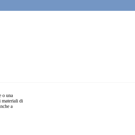
e o una
i materiali di
anche a