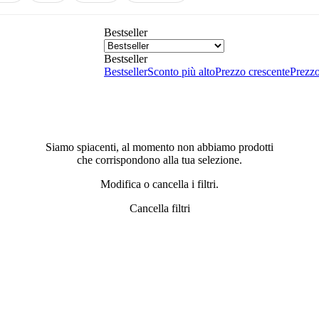
Bestseller
Bestseller
Bestseller
Sconto più alto
Prezzo crescente
Prezzo
Siamo spiacenti, al momento non abbiamo prodotti
che corrispondono alla tua selezione.
Modifica o cancella i filtri.
Cancella filtri