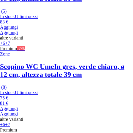
(
5
)
In stock
Ultimi pezzi
83 €
Aggiungi
Aggiungi
altre varianti
+6
+7
Premium
-7%
Zone
Scopino WC Ume
In gres, verde chiaro, ø
12 cm, altezza totale 39 cm
(
8
)
In stock
Ultimi pezzi
75 €
81 €
Aggiungi
Aggiungi
altre varianti
+6
+7
Premium