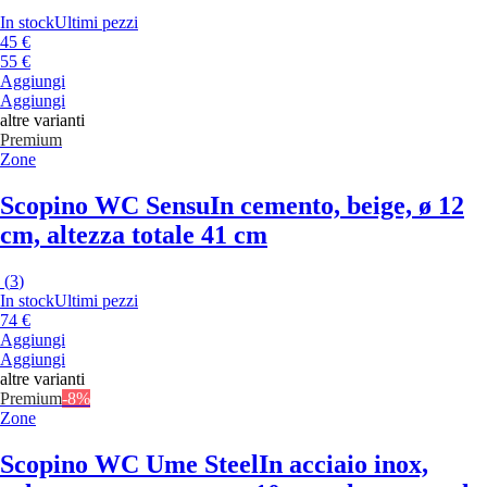
In stock
Ultimi pezzi
45 €
55 €
Aggiungi
Aggiungi
altre varianti
Premium
Zone
Scopino WC Sensu
In cemento, beige, ø 12
cm, altezza totale 41 cm
(
3
)
In stock
Ultimi pezzi
74 €
Aggiungi
Aggiungi
altre varianti
Premium
-8%
Zone
Scopino WC Ume Steel
In acciaio inox,