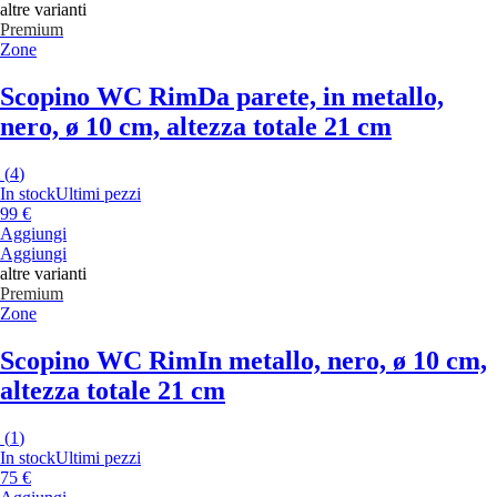
altre varianti
Premium
Zone
Scopino WC Rim
Da parete, in metallo,
nero, ø 10 cm, altezza totale 21 cm
(
4
)
In stock
Ultimi pezzi
99 €
Aggiungi
Aggiungi
altre varianti
Premium
Zone
Scopino WC Rim
In metallo, nero, ø 10 cm,
altezza totale 21 cm
(
1
)
In stock
Ultimi pezzi
75 €