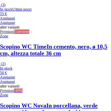
(
3
)
In stock
Ultimi pezzi
55 €
Aggiungi
Aggiungi
altre varianti
Premium
Conviene
Zone
Scopino WC Time
In cemento, nero, ø 10,5
cm, altezza totale 36 cm
(
2
)
In stock
50 €
Aggiungi
Aggiungi
altre varianti
Premium
-10%
Zone
Scopino WC Nova
In porcellana, verde