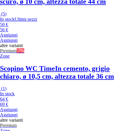
scuro, ø 10 cm, altezza totale 44 cm
(
5
)
In stock
Ultimi pezzi
50 €
56 €
Aggiungi
Aggiungi
altre varianti
Premium
-7%
Zone
Scopino WC Time
In cemento, grigio
chiaro, ø 10,5 cm, altezza totale 36 cm
(
1
)
In stock
64 €
69 €
Aggiungi
Aggiungi
altre varianti
Premium
Zone