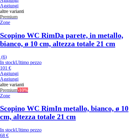
Aggiungi
Aggiungi
altre varianti
Premium
Zone
Scopino WC Rim
Da parete, in metallo,
bianco, ø 10 cm, altezza totale 21 cm
(
6
)
In stock
Ultimo pezzo
101 €
Aggiungi
Aggiungi
altre varianti
Premium
-10%
Zone
Scopino WC Rim
In metallo, bianco, ø 10
cm, altezza totale 21 cm
In stock
Ultimo pezzo
68 €