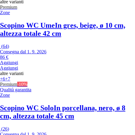
altre varianti
Premium
Zone
Scopino WC Ume
In gres, beige, ø 10 cm,
altezza totale 42 cm
(
64
)
Consegna dal 1. 9. 2026
86 €
Aggiungi
Aggiungi
altre varianti
+6
+7
Premium
-10%
Qualità garantita
Zone
Scopino WC Solo
In porcellana, nero, ø 8
cm, altezza totale 45 cm
(
26
)
Consegna dal 1. 9. 2026