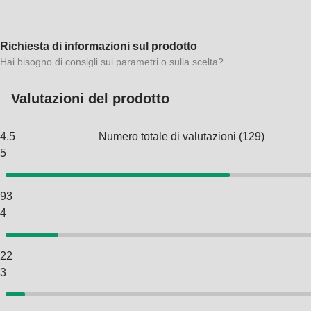
Richiesta di informazioni sul prodotto
Hai bisogno di consigli sui parametri o sulla scelta?
Valutazioni del prodotto
4.5
Numero totale di valutazioni
(
129
)
5
93
4
22
3