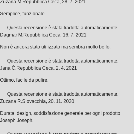
Zuzana M.
Repubblica Ceca
,
28. 7. 2021
Semplice, funzionale
Questa recensione è stata tradotta automaticamente.
Dagmar M.
Repubblica Ceca
,
16. 7. 2021
Non è ancora stato utilizzato ma sembra molto bello.
Questa recensione è stata tradotta automaticamente.
Jana Č.
Repubblica Ceca
,
2. 4. 2021
Ottimo, facile da pulire.
Questa recensione è stata tradotta automaticamente.
Zuzana R.
Slovacchia
,
20. 11. 2020
Durata, design, soddisfazione generale per ogni prodotto
Joseph Joseph.