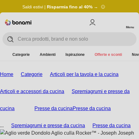
Saldi estivi |
Risparmia fino al 40% →
Menu
Categorie
Ambienti
Ispirazione
Offerte e sconti
Nov
Home
Categorie
Articoli per la tavola e la cucina
Articoli e accessori da cucina
Spremiagrumi e presse da
cucina
Presse da cucina
Presse da cucina
...
Spremiagrumi e presse da cucina
Presse da cucina