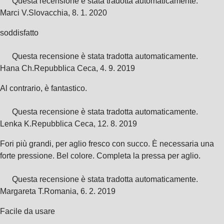
Questa recensione è stata tradotta automaticamente.
Marci V.
Slovacchia
,
8. 1. 2020
soddisfatto
Questa recensione è stata tradotta automaticamente.
Hana Ch.
Repubblica Ceca
,
4. 9. 2019
Al contrario, è fantastico.
Questa recensione è stata tradotta automaticamente.
Lenka K.
Repubblica Ceca
,
12. 8. 2019
Fori più grandi, per aglio fresco con succo. È necessaria una
forte pressione. Bel colore. Completa la pressa per aglio.
Questa recensione è stata tradotta automaticamente.
Margareta T.
Romania
,
6. 2. 2019
Facile da usare