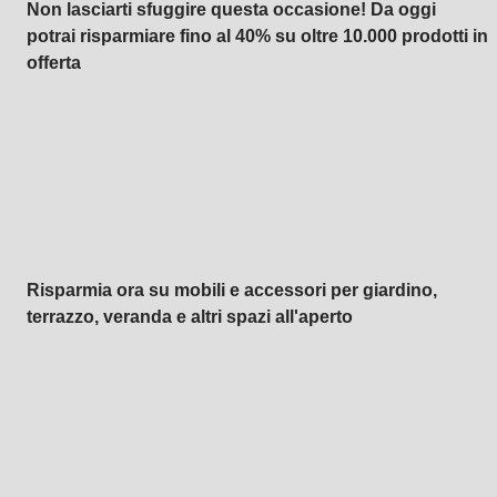
Non lasciarti sfuggire questa occasione! Da oggi
potrai risparmiare fino al 40% su oltre 10.000 prodotti in
offerta
Giardino in saldo
Risparmia ora su mobili e accessori per giardino,
terrazzo, veranda e altri spazi all'aperto
Premium in saldo