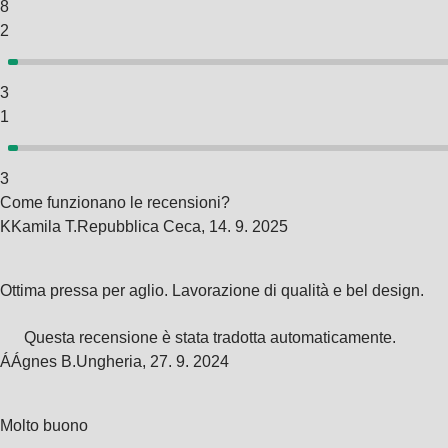
8
2
3
1
3
Come funzionano le recensioni?
K
Kamila T.
Repubblica Ceca
,
14. 9. 2025
Ottima pressa per aglio. Lavorazione di qualità e bel design.
Questa recensione è stata tradotta automaticamente.
Á
Ágnes B.
Ungheria
,
27. 9. 2024
Molto buono