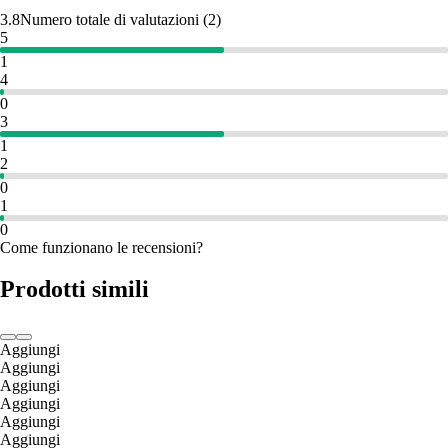
3.8
Numero totale di valutazioni
(
2
)
5
1
4
0
3
1
2
0
1
0
Come funzionano le recensioni?
Prodotti simili
Aggiungi
Aggiungi
Aggiungi
Aggiungi
Aggiungi
Aggiungi