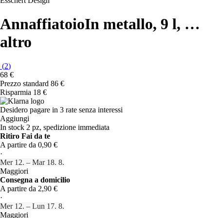
Esschert Design
Annaffiatoio
In metallo, 9 l
, …
altro
(
2
)
68 €
Prezzo standard 86 €
Risparmia 18 €
Desidero pagare in 3 rate senza interessi
Aggiungi
In stock 2 pz, spedizione immediata
Ritiro Fai da te
A partire da 0,90 €
·
Mer 12. – Mar 18. 8.
Maggiori
Consegna a domicilio
A partire da 2,90 €
·
Mer 12. – Lun 17. 8.
Maggiori