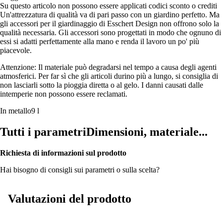
Su questo articolo non possono essere applicati codici sconto o crediti
Un'attrezzatura di qualità va di pari passo con un giardino perfetto. Ma
gli accessori per il giardinaggio di Esschert Design non offrono solo la
qualità necessaria. Gli accessori sono progettati in modo che ognuno di
essi si adatti perfettamente alla mano e renda il lavoro un po' più
piacevole.
Attenzione: Il materiale può degradarsi nel tempo a causa degli agenti
atmosferici. Per far sì che gli articoli durino più a lungo, si consiglia di
non lasciarli sotto la pioggia diretta o al gelo. I danni causati dalle
intemperie non possono essere reclamati.
In metallo
9 l
Tutti i parametri
Dimensioni, materiale...
Richiesta di informazioni sul prodotto
Hai bisogno di consigli sui parametri o sulla scelta?
Valutazioni del prodotto