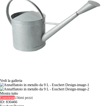
Vedi la galleria
Mostra tutto
Conviene
Ultimi pezzi
ID: 830466