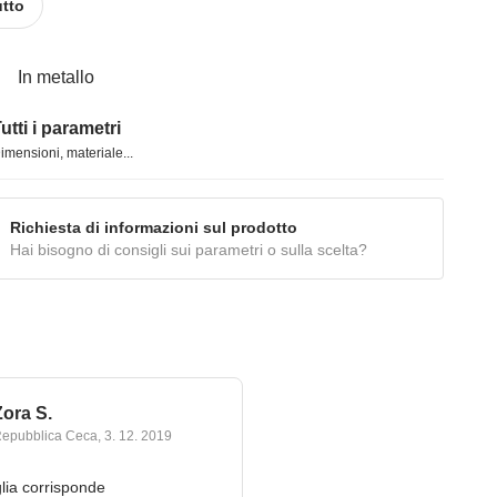
utto
In metallo
utti i parametri
imensioni, materiale...
Richiesta di informazioni sul prodotto
Hai bisogno di consigli sui parametri o sulla scelta?
Zora S.
epubblica Ceca
,
3. 12. 2019
aglia corrisponde