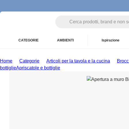
CATEGORIE
AMBIENTI
Ispirazione
Home
Categorie
Articoli per la tavola e la cucina
Brocc
bottiglie
Apriscatole e bottiglie