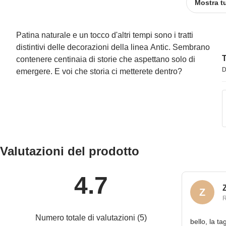
Mostra t
Patina naturale e un tocco d'altri tempi sono i tratti
distintivi delle decorazioni della linea Antic. Sembrano
T
contenere centinaia di storie che aspettano solo di
D
emergere. E voi che storia ci metterete dentro?
Valutazioni del prodotto
4.7
Z
R
Numero totale di valutazioni
(
5
)
bello, la t