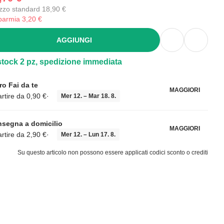
zzo standard 18,90 €
parmia 3,20 €
AGGIUNGI
stock 2 pz, spedizione immediata
iro Fai da te
MAGGIORI
artire da 0,90 €
·
Mer 12. – Mar 18. 8.
segna a domicilio
MAGGIORI
artire da 2,90 €
·
Mer 12. – Lun 17. 8.
Su questo articolo non possono essere applicati codici sconto o crediti