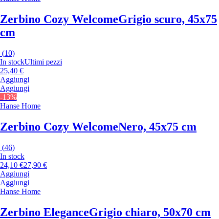
Zerbino Cozy Welcome
Grigio scuro, 45x75
cm
(
10
)
In stock
Ultimi pezzi
25,40 €
Aggiungi
Aggiungi
-13%
Hanse Home
Zerbino Cozy Welcome
Nero, 45x75 cm
(
46
)
In stock
24,10 €
27,90 €
Aggiungi
Aggiungi
Hanse Home
Zerbino Elegance
Grigio chiaro, 50x70 cm