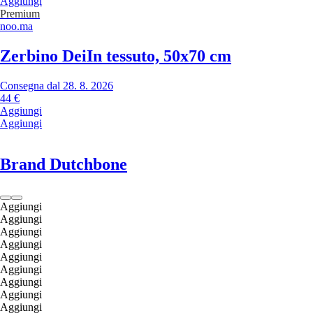
Aggiungi
Premium
noo.ma
Zerbino Dei
In tessuto, 50x70 cm
Consegna dal 28. 8. 2026
44 €
Aggiungi
Aggiungi
Brand Dutchbone
Aggiungi
Aggiungi
Aggiungi
Aggiungi
Aggiungi
Aggiungi
Aggiungi
Aggiungi
Aggiungi