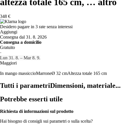
altezza totale 165 cm
, …
altro
348 €
Desidero pagare in 3 rate senza interessi
Aggiungi
Consegna dal 31. 8. 2026
Consegna a domicilio
Gratuito
·
Lun 31. 8. – Mar 8. 9.
Maggiori
In mango massiccio
Marrone
Ø 32 cm
Altezza totale 165 cm
Tutti i parametri
Dimensioni, materiale...
Potrebbe esserti utile
Richiesta di informazioni sul prodotto
Hai bisogno di consigli sui parametri o sulla scelta?