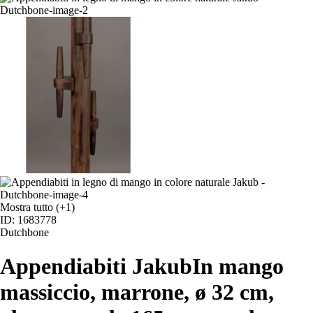
Mostra tutto
(+1)
ID: 1683778
Dutchbone
Appendiabiti Jakub
In mango
massiccio, marrone, ø 32 cm,