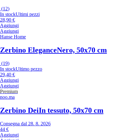
(
12
)
In stock
Ultimi pezzi
28,90 €
Aggiungi
Aggiungi
Hanse Home
Zerbino Elegance
Nero, 50x70 cm
(
19
)
In stock
Ultimo pezzo
29,40 €
Aggiungi
Aggiungi
Premium
noo.ma
Zerbino Dei
In tessuto, 50x70 cm
Consegna dal 28. 8. 2026
44 €
Aggiungi