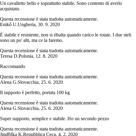
Un cavalletto bello e soprattutto stabile. Sono contento di averlo
acquistato.
Questa recensione è stata tradotta automaticamente.
Enikő U.
Ungheria
,
30. 9. 2020
È stabile e resistente, non si ribalta quando carico le rotaie. I due steli
sono un po' alti, ma ce la faremo.
Questa recensione è stata tradotta automaticamente.
Teresa D.
Polonia
,
12. 8. 2020
Raccomando
Questa recensione è stata tradotta automaticamente.
Alena G.
Slovacchia
,
25. 6. 2020
Il supporto è perfetto, portata 100 kg
Questa recensione è stata tradotta automaticamente.
Alena G.
Slovacchia
,
25. 6. 2020
Super supporto, semplice e stabile. Ho un secondo pezzo
Questa recensione è stata tradotta automaticamente.
Jindřiška K.
Repubblica Ceca
,
4. 2. 2020