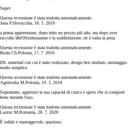
Super
Questa recensione è stata tradotta automaticamente.
Jana P.
Slovacchia
,
18. 5. 2019
a prima apprensione, dopo tutto un prezzo più alto, ma dopo aver
raccolto l&#39;entusiasmo e la soddisfazione, ne è valsa la pena
Questa recensione è stata tradotta automaticamente.
Beata Ch.
Polonia
,
17. 7. 2016
Db. materiali con cui è stato realizzato, design ben studiato, montaggio
molto semplice.
Questa recensione è stata tradotta automaticamente.
Agnieszka M.
Polonia
,
19. 3. 2018
Soprattutto, apprezzo la sua capacità di carico e spero che si comporti
bene durante l'uso.
Questa recensione è stata tradotta automaticamente.
Lauruc M.
Romania
,
28. 7. 2020
È solido e maneggevole, spazioso.