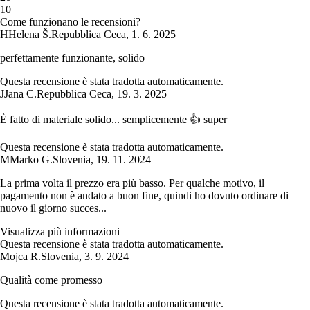
1
0
Come funzionano le recensioni?
H
Helena Š.
Repubblica Ceca
,
1. 6. 2025
perfettamente funzionante, solido
Questa recensione è stata tradotta automaticamente.
J
Jana C.
Repubblica Ceca
,
19. 3. 2025
È fatto di materiale solido... semplicemente 👍 super
Questa recensione è stata tradotta automaticamente.
M
Marko G.
Slovenia
,
19. 11. 2024
La prima volta il prezzo era più basso. Per qualche motivo, il
pagamento non è andato a buon fine, quindi ho dovuto ordinare di
nuovo il giorno succes...
Visualizza più informazioni
Questa recensione è stata tradotta automaticamente.
Mojca R.
Slovenia
,
3. 9. 2024
Qualità come promesso
Questa recensione è stata tradotta automaticamente.