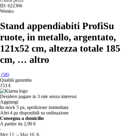
Ultimi pezzi
ID: 622306
Wenko
Stand appendiabiti Profi
Su
ruote, in metallo, argentato,
121x52 cm, altezza totale 185
cm
, …
altro
(
58
)
Qualità garantita
153 €
Desidero pagare in 3 rate senza interessi
Aggiungi
In stock 5 pz, spedizione immediata
Altri 4 pz disponibili su ordinazione
Consegna a domicilio
A partire da 2,90 €
·
Mer 12. – Mar 18. 8.