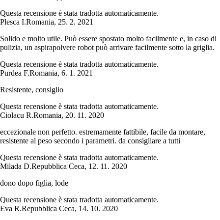
Questa recensione è stata tradotta automaticamente.
Plesca I.
Romania
,
25. 2. 2021
Solido e molto utile. Può essere spostato molto facilmente e, in caso di
pulizia, un aspirapolvere robot può arrivare facilmente sotto la griglia.
Questa recensione è stata tradotta automaticamente.
Purdea F.
Romania
,
6. 1. 2021
Resistente, consiglio
Questa recensione è stata tradotta automaticamente.
Ciolacu R.
Romania
,
20. 11. 2020
eccezionale non perfetto. estremamente fattibile, facile da montare,
resistente al peso secondo i parametri. da consigliare a tutti
Questa recensione è stata tradotta automaticamente.
Milada D.
Repubblica Ceca
,
12. 11. 2020
dono dopo figlia, lode
Questa recensione è stata tradotta automaticamente.
Eva R.
Repubblica Ceca
,
14. 10. 2020