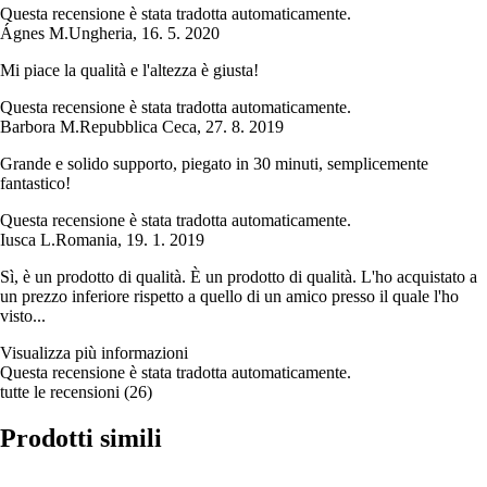
Questa recensione è stata tradotta automaticamente.
Ágnes M.
Ungheria
,
16. 5. 2020
Mi piace la qualità e l'altezza è giusta!
Questa recensione è stata tradotta automaticamente.
Barbora M.
Repubblica Ceca
,
27. 8. 2019
Grande e solido supporto, piegato in 30 minuti, semplicemente
fantastico!
Questa recensione è stata tradotta automaticamente.
Iusca L.
Romania
,
19. 1. 2019
Sì, è un prodotto di qualità. È un prodotto di qualità. L'ho acquistato a
un prezzo inferiore rispetto a quello di un amico presso il quale l'ho
visto...
Visualizza più informazioni
Questa recensione è stata tradotta automaticamente.
tutte le recensioni
(
26
)
Prodotti simili