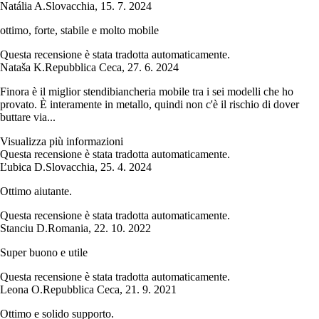
Natália A.
Slovacchia
,
15. 7. 2024
ottimo, forte, stabile e molto mobile
Questa recensione è stata tradotta automaticamente.
Nataša K.
Repubblica Ceca
,
27. 6. 2024
Finora è il miglior stendibiancheria mobile tra i sei modelli che ho
provato. È interamente in metallo, quindi non c'è il rischio di dover
buttare via...
Visualizza più informazioni
Questa recensione è stata tradotta automaticamente.
Ľubica D.
Slovacchia
,
25. 4. 2024
Ottimo aiutante.
Questa recensione è stata tradotta automaticamente.
Stanciu D.
Romania
,
22. 10. 2022
Super buono e utile
Questa recensione è stata tradotta automaticamente.
Leona O.
Repubblica Ceca
,
21. 9. 2021
Ottimo e solido supporto.