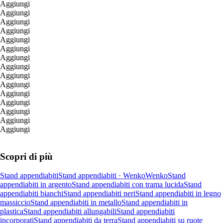
Aggiungi
Aggiungi
Aggiungi
Aggiungi
Aggiungi
Aggiungi
Aggiungi
Aggiungi
Aggiungi
Aggiungi
Aggiungi
Aggiungi
Aggiungi
Aggiungi
Aggiungi
Scopri di più
Stand appendiabiti
Stand appendiabiti · Wenko
Wenko
Stand
appendiabiti in argento
Stand appendiabiti con trama lucida
Stand
appendiabiti bianchi
Stand appendiabiti neri
Stand appendiabiti in legno
massiccio
Stand appendiabiti in metallo
Stand appendiabiti in
plastica
Stand appendiabiti allungabili
Stand appendiabiti
incorporati
Stand appendiabiti da terra
Stand appendiabiti su ruote