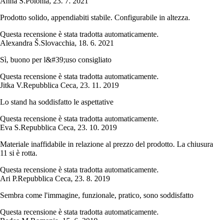
Anna S.
Polonia
,
23. 7. 2021
Prodotto solido, appendiabiti stabile. Configurabile in altezza.
Questa recensione è stata tradotta automaticamente.
Alexandra Š.
Slovacchia
,
18. 6. 2021
Sì, buono per l&#39;uso consigliato
Questa recensione è stata tradotta automaticamente.
Jitka V.
Repubblica Ceca
,
23. 11. 2019
Lo stand ha soddisfatto le aspettative
Questa recensione è stata tradotta automaticamente.
Eva S.
Repubblica Ceca
,
23. 10. 2019
Materiale inaffidabile in relazione al prezzo del prodotto. La chiusura
11 si è rotta.
Questa recensione è stata tradotta automaticamente.
Ari P.
Repubblica Ceca
,
23. 8. 2019
Sembra come l'immagine, funzionale, pratico, sono soddisfatto
Questa recensione è stata tradotta automaticamente.