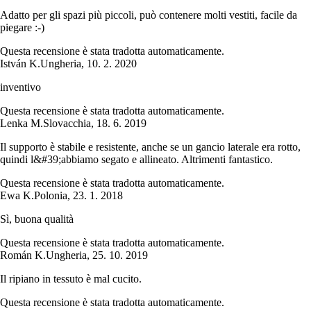
Adatto per gli spazi più piccoli, può contenere molti vestiti, facile da
piegare :-)
Questa recensione è stata tradotta automaticamente.
István K.
Ungheria
,
10. 2. 2020
inventivo
Questa recensione è stata tradotta automaticamente.
Lenka M.
Slovacchia
,
18. 6. 2019
Il supporto è stabile e resistente, anche se un gancio laterale era rotto,
quindi l&#39;abbiamo segato e allineato. Altrimenti fantastico.
Questa recensione è stata tradotta automaticamente.
Ewa K.
Polonia
,
23. 1. 2018
Sì, buona qualità
Questa recensione è stata tradotta automaticamente.
Román K.
Ungheria
,
25. 10. 2019
Il ripiano in tessuto è mal cucito.
Questa recensione è stata tradotta automaticamente.