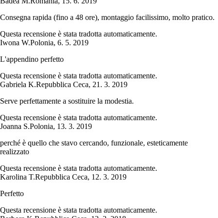
Badea M.
Romania
,
15. 6. 2019
Consegna rapida (fino a 48 ore), montaggio facilissimo, molto pratico.
Questa recensione è stata tradotta automaticamente.
Iwona W.
Polonia
,
6. 5. 2019
L'appendino perfetto
Questa recensione è stata tradotta automaticamente.
Gabriela K.
Repubblica Ceca
,
21. 3. 2019
Serve perfettamente a sostituire la modestia.
Questa recensione è stata tradotta automaticamente.
Joanna S.
Polonia
,
13. 3. 2019
perché è quello che stavo cercando, funzionale, esteticamente
realizzato
Questa recensione è stata tradotta automaticamente.
Karolina T.
Repubblica Ceca
,
12. 3. 2019
Perfetto
Questa recensione è stata tradotta automaticamente.