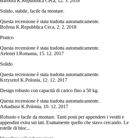
Barbora K.
Repubblica Ceca
,
12. 3. 2018
Solido, stabile, facile da montare.
Questa recensione è stata tradotta automaticamente.
Božena K.
Repubblica Ceca
,
2. 2. 2018
Pratico
Questa recensione è stata tradotta automaticamente.
Aelenei I.
Romania
,
15. 12. 2017
Solido
Questa recensione è stata tradotta automaticamente.
Krzysztof K.
Polonia
,
12. 12. 2017
Design robusto con capacità di carico fino a 50 kg.
Questa recensione è stata tradotta automaticamente.
Arkadiusz K.
Polonia
,
10. 12. 2017
Robusto e facile da montare. Tanti posti per appendere i vestiti e
appendini extra sui lati. Esattamente quello che stavo cercando. Le
rotelle di bloc...