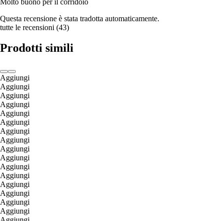
Molto buono per il corridoio
Questa recensione è stata tradotta automaticamente.
tutte le recensioni
(
43
)
Prodotti simili
Aggiungi
Aggiungi
Aggiungi
Aggiungi
Aggiungi
Aggiungi
Aggiungi
Aggiungi
Aggiungi
Aggiungi
Aggiungi
Aggiungi
Aggiungi
Aggiungi
Aggiungi
Aggiungi
Aggiungi