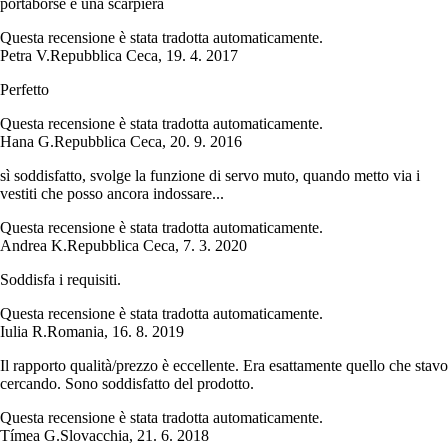
portaborse e una scarpiera
Questa recensione è stata tradotta automaticamente.
Petra V.
Repubblica Ceca
,
19. 4. 2017
Perfetto
Questa recensione è stata tradotta automaticamente.
Hana G.
Repubblica Ceca
,
20. 9. 2016
sì soddisfatto, svolge la funzione di servo muto, quando metto via i
vestiti che posso ancora indossare...
Questa recensione è stata tradotta automaticamente.
Andrea K.
Repubblica Ceca
,
7. 3. 2020
Soddisfa i requisiti.
Questa recensione è stata tradotta automaticamente.
Iulia R.
Romania
,
16. 8. 2019
Il rapporto qualità/prezzo è eccellente. Era esattamente quello che stavo
cercando. Sono soddisfatto del prodotto.
Questa recensione è stata tradotta automaticamente.
Tímea G.
Slovacchia
,
21. 6. 2018