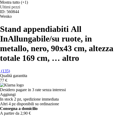
Mostra tutto
(+1)
Ultimi pezzi
ID: 560844
Wenko
Stand appendiabiti All
In
Allungabile/su ruote, in
metallo, nero, 90x43 cm, altezza
totale 169 cm
, …
altro
(
135
)
Qualità garantita
77 €
Desidero pagare in 3 rate senza interessi
Aggiungi
In stock 2 pz, spedizione immediata
Altri 4 pz disponibili su ordinazione
Consegna a domicilio
A partire da 2,90 €