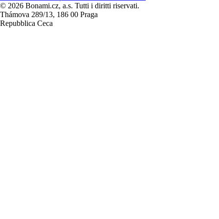
© 2026 Bonami.cz, a.s. Tutti i diritti riservati.
Thámova 289/13, 186 00 Praga
Repubblica Ceca