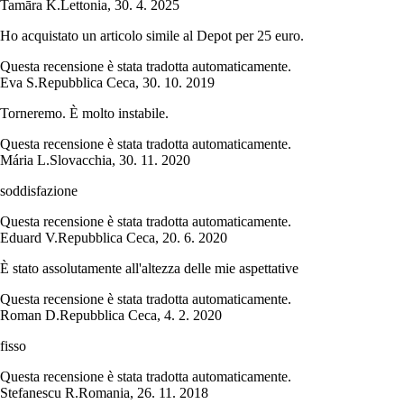
Tamāra K.
Lettonia
,
30. 4. 2025
Ho acquistato un articolo simile al Depot per 25 euro.
Questa recensione è stata tradotta automaticamente.
Eva S.
Repubblica Ceca
,
30. 10. 2019
Torneremo. È molto instabile.
Questa recensione è stata tradotta automaticamente.
Mária L.
Slovacchia
,
30. 11. 2020
soddisfazione
Questa recensione è stata tradotta automaticamente.
Eduard V.
Repubblica Ceca
,
20. 6. 2020
È stato assolutamente all'altezza delle mie aspettative
Questa recensione è stata tradotta automaticamente.
Roman D.
Repubblica Ceca
,
4. 2. 2020
fisso
Questa recensione è stata tradotta automaticamente.
Stefanescu R.
Romania
,
26. 11. 2018