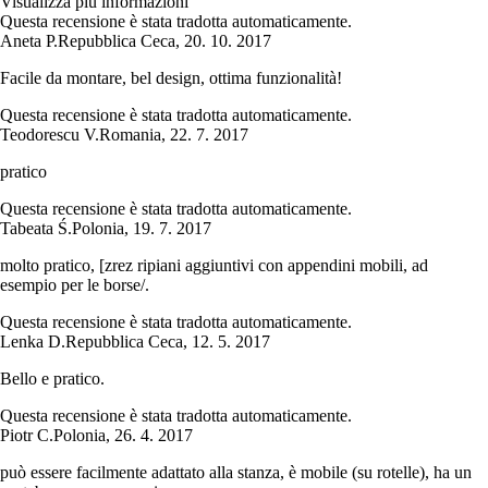
Visualizza più informazioni
Questa recensione è stata tradotta automaticamente.
Aneta P.
Repubblica Ceca
,
20. 10. 2017
Facile da montare, bel design, ottima funzionalità!
Questa recensione è stata tradotta automaticamente.
Teodorescu V.
Romania
,
22. 7. 2017
pratico
Questa recensione è stata tradotta automaticamente.
Tabeata Ś.
Polonia
,
19. 7. 2017
molto pratico, [zrez ripiani aggiuntivi con appendini mobili, ad
esempio per le borse/.
Questa recensione è stata tradotta automaticamente.
Lenka D.
Repubblica Ceca
,
12. 5. 2017
Bello e pratico.
Questa recensione è stata tradotta automaticamente.
Piotr C.
Polonia
,
26. 4. 2017
può essere facilmente adattato alla stanza, è mobile (su rotelle), ha un