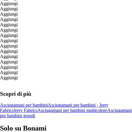
Aggiungi
Aggiungi
Aggiungi
Aggiungi
Aggiungi
Aggiungi
Aggiungi
Aggiungi
Aggiungi
Aggiungi
Aggiungi
Aggiungi
Aggiungi
Aggiungi
Aggiungi
Scopri di più
Asciugamani per bambini
Asciugamani per bambini · Jerry
Fabrics
Jerry Fabrics
Asciugamani per bambini multicolore
Asciugamani
per bambini grandi
Solo su Bonami