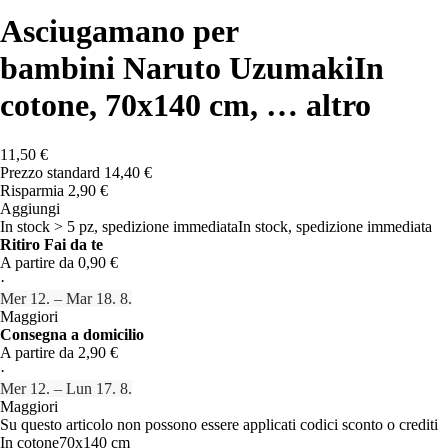
Asciugamano per
bambini Naruto Uzumaki
In
cotone, 70x140 cm
, …
altro
11,50 €
Prezzo standard 14,40 €
Risparmia 2,90 €
Aggiungi
In stock > 5 pz, spedizione immediata
In stock, spedizione immediata
Ritiro Fai da te
A partire da 0,90 €
·
Mer 12. – Mar 18. 8.
Maggiori
Consegna a domicilio
A partire da 2,90 €
·
Mer 12. – Lun 17. 8.
Maggiori
Su questo articolo non possono essere applicati codici sconto o crediti
In cotone
70x140 cm