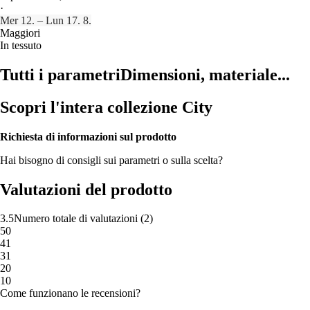
·
Mer 12. – Lun 17. 8.
Maggiori
In tessuto
Tutti i parametri
Dimensioni, materiale...
Scopri l'intera collezione City
Richiesta di informazioni sul prodotto
Hai bisogno di consigli sui parametri o sulla scelta?
Valutazioni del prodotto
3.5
Numero totale di valutazioni
(
2
)
5
0
4
1
3
1
2
0
1
0
Come funzionano le recensioni?