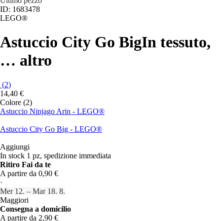
Ultimo pezzo
ID: 1683478
LEGO®
Astuccio City Go Big
In tessuto
,
…
altro
(
2
)
14,40 €
Colore (2)
Astuccio Ninjago Arin - LEGO®
Astuccio City Go Big - LEGO®
Aggiungi
In stock 1 pz, spedizione immediata
Ritiro Fai da te
A partire da 0,90 €
·
Mer 12. – Mar 18. 8.
Maggiori
Consegna a domicilio
A partire da 2,90 €