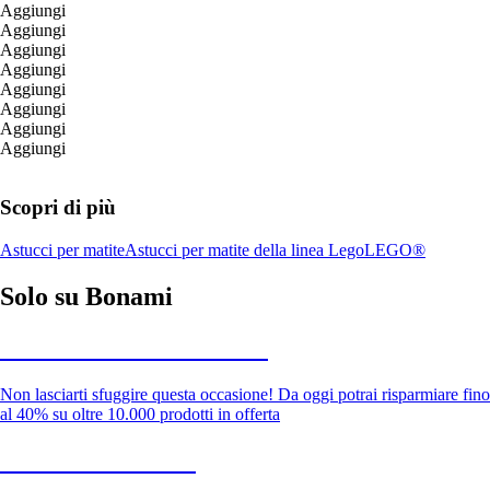
Aggiungi
Aggiungi
Aggiungi
Aggiungi
Aggiungi
Aggiungi
Aggiungi
Aggiungi
Scopri di più
Astucci per matite
Astucci per matite della linea Lego
LEGO®
Solo su Bonami
Saldi estivi fino al -40%
Non lasciarti sfuggire questa occasione! Da oggi potrai risparmiare fino
al 40% su oltre 10.000 prodotti in offerta
Giardino in saldo