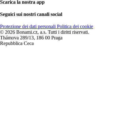
Scarica la nostra app
Seguici sui nostri canali social
Protezione dei dati personali
Politica dei cookie
© 2026 Bonami.cz, a.s. Tutti i diritti riservati.
Thámova 289/13, 186 00 Praga
Repubblica Ceca