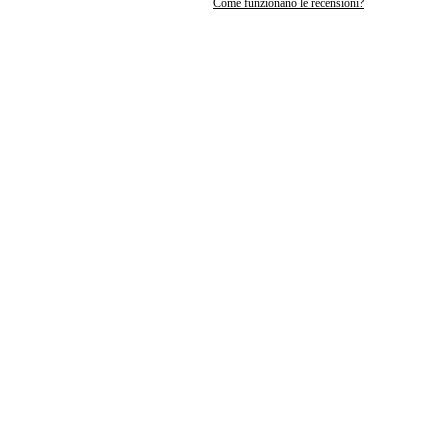
Come funzionano le recensioni?