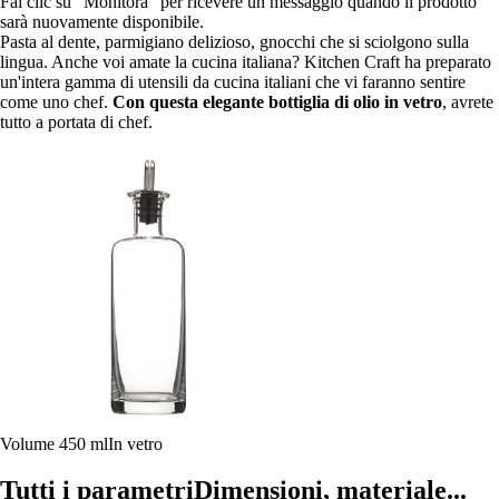
Fai clic su "Monitora" per ricevere un messaggio quando il prodotto
sarà nuovamente disponibile.
Pasta al dente, parmigiano delizioso, gnocchi che si sciolgono sulla
lingua. Anche voi amate la cucina italiana? Kitchen Craft ha preparato
un'intera gamma di utensili da cucina italiani che vi faranno sentire
come uno chef.
Con questa elegante bottiglia di olio in vetro
, avrete
tutto a portata di chef.
Volume 450 ml
In vetro
Tutti i parametri
Dimensioni, materiale...