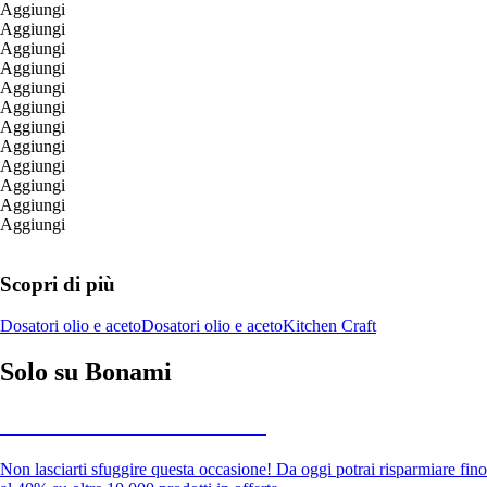
Aggiungi
Aggiungi
Aggiungi
Aggiungi
Aggiungi
Aggiungi
Aggiungi
Aggiungi
Aggiungi
Aggiungi
Aggiungi
Aggiungi
Scopri di più
Dosatori olio e aceto
Dosatori olio e aceto
Kitchen Craft
Solo su Bonami
Saldi estivi fino al -40%
Non lasciarti sfuggire questa occasione! Da oggi potrai risparmiare fino