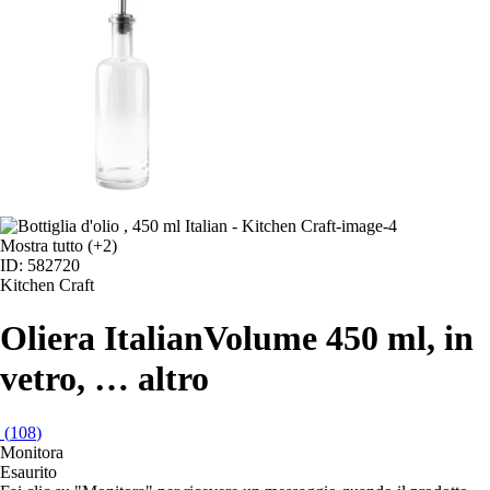
Mostra tutto
(+2)
ID: 582720
Kitchen Craft
Oliera Italian
Volume 450 ml, in
vetro
, …
altro
(
108
)
Monitora
Esaurito