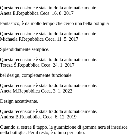
Questa recensione è stata tradotta automaticamente.
Aneta E.
Repubblica Ceca
,
16. 8. 2017
Fantastico, è da molto tempo che cerco una bella bottiglia
Questa recensione è stata tradotta automaticamente.
Michaela P.
Repubblica Ceca
,
11. 5. 2017
Splendidamente semplice.
Questa recensione è stata tradotta automaticamente.
Tereza Š.
Repubblica Ceca
,
24. 1. 2017
bel design, completamente funzionale
Questa recensione è stata tradotta automaticamente.
Aneta M.
Repubblica Ceca
,
3. 1. 2022
Design accattivante.
Questa recensione è stata tradotta automaticamente.
Andrea B.
Repubblica Ceca
,
6. 12. 2019
Quando si estrae il tappo, la guarnizione di gomma nera si inserisce
nella bottiglia. Per il resto, è ottimo per l'olio.