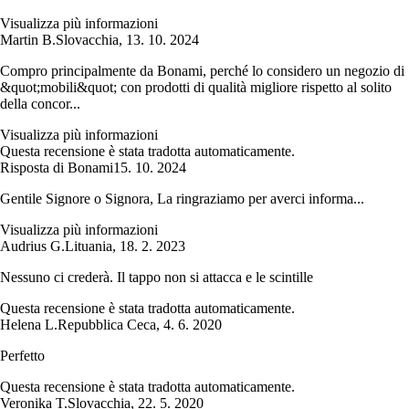
Visualizza più informazioni
Martin B.
Slovacchia
,
13. 10. 2024
Compro principalmente da Bonami, perché lo considero un negozio di
&quot;mobili&quot; con prodotti di qualità migliore rispetto al solito
della concor...
Visualizza più informazioni
Questa recensione è stata tradotta automaticamente.
Risposta di Bonami
15. 10. 2024
Gentile Signore o Signora, La ringraziamo per averci informa...
Visualizza più informazioni
Audrius G.
Lituania
,
18. 2. 2023
Nessuno ci crederà. Il tappo non si attacca e le scintille
Questa recensione è stata tradotta automaticamente.
Helena L.
Repubblica Ceca
,
4. 6. 2020
Perfetto
Questa recensione è stata tradotta automaticamente.
Veronika T.
Slovacchia
,
22. 5. 2020