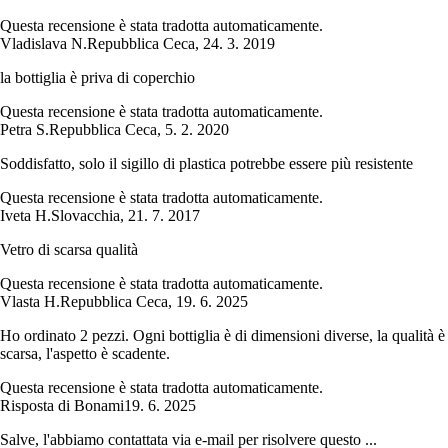
Questa recensione è stata tradotta automaticamente.
Vladislava N.
Repubblica Ceca
,
24. 3. 2019
la bottiglia è priva di coperchio
Questa recensione è stata tradotta automaticamente.
Petra S.
Repubblica Ceca
,
5. 2. 2020
Soddisfatto, solo il sigillo di plastica potrebbe essere più resistente
Questa recensione è stata tradotta automaticamente.
Iveta H.
Slovacchia
,
21. 7. 2017
Vetro di scarsa qualità
Questa recensione è stata tradotta automaticamente.
Vlasta H.
Repubblica Ceca
,
19. 6. 2025
Ho ordinato 2 pezzi. Ogni bottiglia è di dimensioni diverse, la qualità è
scarsa, l'aspetto è scadente.
Questa recensione è stata tradotta automaticamente.
Risposta di Bonami
19. 6. 2025
Salve, l'abbiamo contattata via e-mail per risolvere questo ...