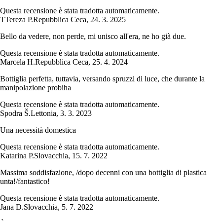
Questa recensione è stata tradotta automaticamente.
T
Tereza P.
Repubblica Ceca
,
24. 3. 2025
Bello da vedere, non perde, mi unisco all'era, ne ho già due.
Questa recensione è stata tradotta automaticamente.
Marcela H.
Repubblica Ceca
,
25. 4. 2024
Bottiglia perfetta, tuttavia, versando spruzzi di luce, che durante la
manipolazione probiha
Questa recensione è stata tradotta automaticamente.
Spodra Š.
Lettonia
,
3. 3. 2023
Una necessità domestica
Questa recensione è stata tradotta automaticamente.
Katarina P.
Slovacchia
,
15. 7. 2022
Massima soddisfazione, /dopo decenni con una bottiglia di plastica
unta!/fantastico!
Questa recensione è stata tradotta automaticamente.
Jana D.
Slovacchia
,
5. 7. 2022