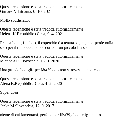
Questa recensione è stata tradotta automaticamente.
Gintarė N.
Lituania
,
6. 10. 2021
Molto soddisfatto.
Questa recensione è stata tradotta automaticamente.
Helena K.
Repubblica Ceca
,
9. 4. 2021
Pratica bottiglia d'olio, il coperchio è a tenuta stagna, non perde nulla.
solo per il rabbocco, l'olio scorre in un piccolo flusso.
Questa recensione è stata tradotta automaticamente.
Michaela Ď.
Slovacchia
,
15. 9. 2020
Una grande bottiglia per l&#39;olio non si rovescia, non cola.
Questa recensione è stata tradotta automaticamente.
Alena B.
Repubblica Ceca
,
4. 2. 2020
Super cosa
Questa recensione è stata tradotta automaticamente.
Janka M.
Slovacchia
,
12. 9. 2017
niente di cui lamentarsi, perfetto per l&#39;olio, design pulito