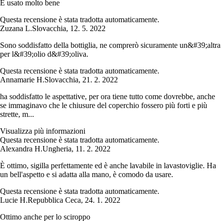
È usato molto bene
Questa recensione è stata tradotta automaticamente.
Zuzana L.
Slovacchia
,
12. 5. 2022
Sono soddisfatto della bottiglia, ne comprerò sicuramente un&#39;altra
per l&#39;olio d&#39;oliva.
Questa recensione è stata tradotta automaticamente.
Annamarie H.
Slovacchia
,
21. 2. 2022
ha soddisfatto le aspettative, per ora tiene tutto come dovrebbe, anche
se immaginavo che le chiusure del coperchio fossero più forti e più
strette, m...
Visualizza più informazioni
Questa recensione è stata tradotta automaticamente.
Alexandra H.
Ungheria
,
11. 2. 2022
È ottimo, sigilla perfettamente ed è anche lavabile in lavastoviglie. Ha
un bell'aspetto e si adatta alla mano, è comodo da usare.
Questa recensione è stata tradotta automaticamente.
Lucie H.
Repubblica Ceca
,
24. 1. 2022
Ottimo anche per lo sciroppo