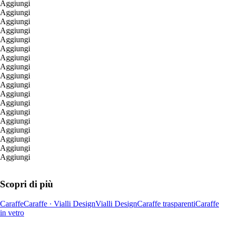
Aggiungi
Aggiungi
Aggiungi
Aggiungi
Aggiungi
Aggiungi
Aggiungi
Aggiungi
Aggiungi
Aggiungi
Aggiungi
Aggiungi
Aggiungi
Aggiungi
Aggiungi
Aggiungi
Aggiungi
Aggiungi
Scopri di più
Caraffe
Caraffe · Vialli Design
Vialli Design
Caraffe trasparenti
Caraffe
in vetro