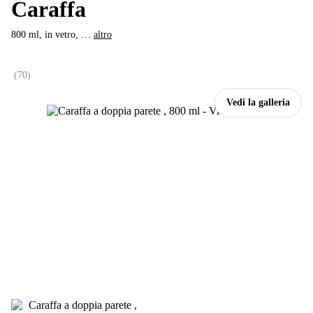
Caraffa
800 ml, in vetro
, …
altro
(
70
)
Vedi la galleria