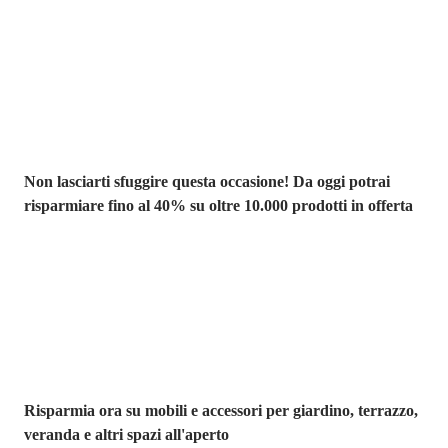
Saldi estivi fino
al -40%
Non lasciarti sfuggire questa occasione! Da oggi potrai
risparmiare fino al 40% su oltre 10.000 prodotti in offerta
Giardino in saldo
Risparmia ora su mobili e accessori per giardino, terrazzo,
veranda e altri spazi all'aperto