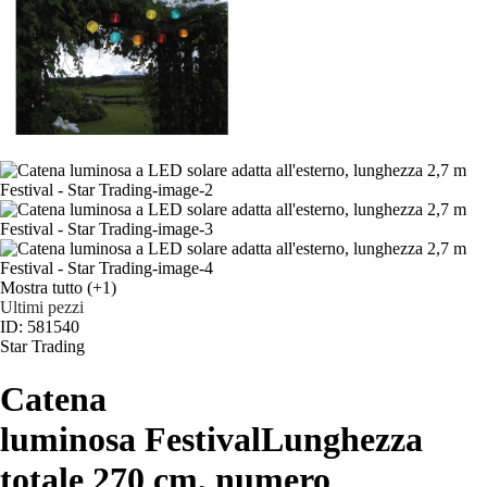
Mostra tutto
(+1)
Ultimi pezzi
ID: 581540
Star Trading
Catena
luminosa Festival
Lunghezza
totale 270 cm, numero