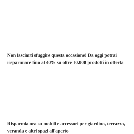
Saldi estivi fino
al -40%
Non lasciarti sfuggire questa occasione! Da oggi potrai
risparmiare fino al 40% su oltre 10.000 prodotti in offerta
Giardino in saldo
Risparmia ora su mobili e accessori per giardino, terrazzo,
veranda e altri spazi all'aperto