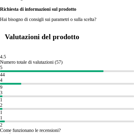
Richiesta di informazioni sul prodotto
Hai bisogno di consigli sui parametri o sulla scelta?
Valutazioni del prodotto
4.5
Numero totale di valutazioni
(
57
)
5
44
4
9
3
1
2
1
1
2
Come funzionano le recensioni?