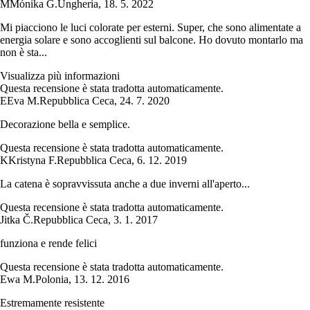
M
Mónika G.
Ungheria
,
18. 5. 2022
Mi piacciono le luci colorate per esterni. Super, che sono alimentate a
energia solare e sono accoglienti sul balcone. Ho dovuto montarlo ma
non è sta...
Visualizza più informazioni
Questa recensione è stata tradotta automaticamente.
E
Eva M.
Repubblica Ceca
,
24. 7. 2020
Decorazione bella e semplice.
Questa recensione è stata tradotta automaticamente.
K
Kristyna F.
Repubblica Ceca
,
6. 12. 2019
La catena è sopravvissuta anche a due inverni all'aperto...
Questa recensione è stata tradotta automaticamente.
Jitka Č.
Repubblica Ceca
,
3. 1. 2017
funziona e rende felici
Questa recensione è stata tradotta automaticamente.
Ewa M.
Polonia
,
13. 12. 2016
Estremamente resistente