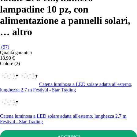
lampadine 10 pz, con
alimentazione a pannelli solari
,
…
altro
(
57
)
Qualità garantita
18,90 €
Colore (2)
Catena luminosa a LED solare adatta all'esterno,
lunghezza 2,7 m Festival - Star Trading
Catena luminosa a LED solare adatta all'esterno, lunghezza 2,7 m
Festival - Star Trading