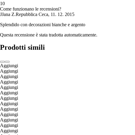
1
0
Come funzionano le recensioni?
J
Jana Z.
Repubblica Ceca
,
11. 12. 2015
Splendido con decorazioni bianche e argento
Questa recensione è stata tradotta automaticamente.
Prodotti simili
Aggiungi
Aggiungi
Aggiungi
Aggiungi
Aggiungi
Aggiungi
Aggiungi
Aggiungi
Aggiungi
Aggiungi
Aggiungi
Aggiungi
Aggiungi