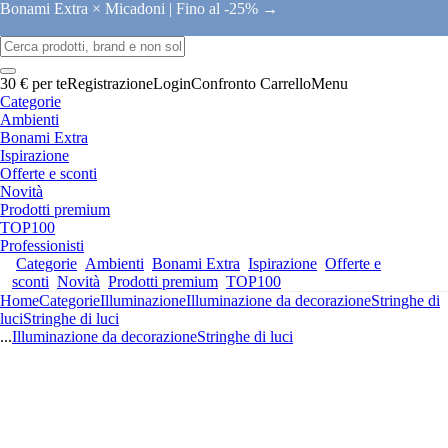
Bonami Extra × Micadoni |
Fino al -25% →
30 € per te
Registrazione
Login
Confronto
Carrello
Menu
Categorie
Ambienti
Bonami Extra
Ispirazione
Offerte e sconti
Novità
Prodotti premium
TOP100
Professionisti
Categorie
Ambienti
Bonami Extra
Ispirazione
Offerte e
sconti
Novità
Prodotti premium
TOP100
Home
Categorie
Illuminazione
Illuminazione da decorazione
Stringhe di
luci
Stringhe di luci
...
Illuminazione da decorazione
Stringhe di luci