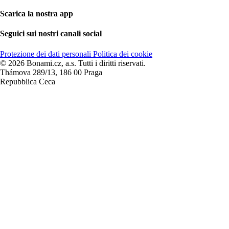
Scarica la nostra app
Seguici sui nostri canali social
Protezione dei dati personali
Politica dei cookie
© 2026 Bonami.cz, a.s. Tutti i diritti riservati.
Thámova 289/13, 186 00 Praga
Repubblica Ceca