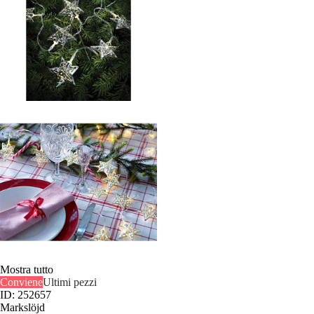
Mostra tutto
Conviene
Ultimi pezzi
ID: 252657
Markslöjd