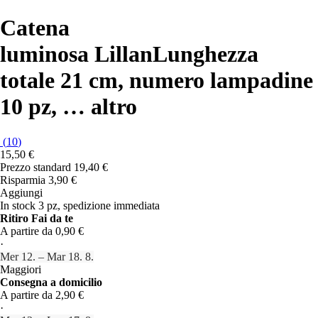
Catena
luminosa Lillan
Lunghezza
totale 21 cm, numero lampadine
10 pz
, …
altro
(
10
)
15,50 €
Prezzo standard 19,40 €
Risparmia 3,90 €
Aggiungi
In stock 3 pz, spedizione immediata
Ritiro Fai da te
A partire da 0,90 €
·
Mer 12. – Mar 18. 8.
Maggiori
Consegna a domicilio
A partire da 2,90 €
·