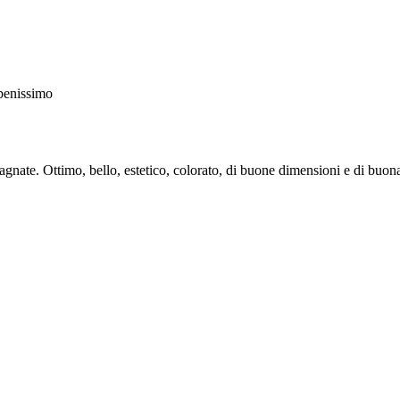
 benissimo
agnate. Ottimo, bello, estetico, colorato, di buone dimensioni e di buona