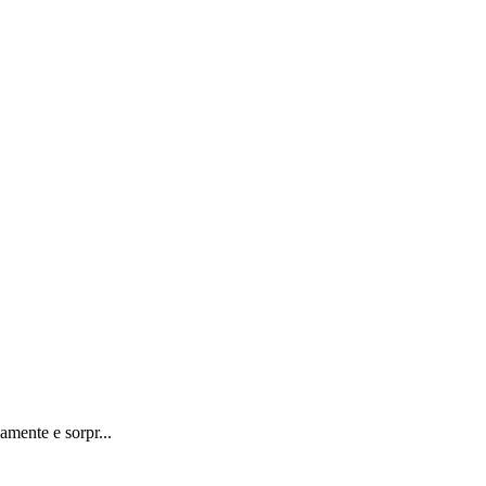
mente e sorpr...