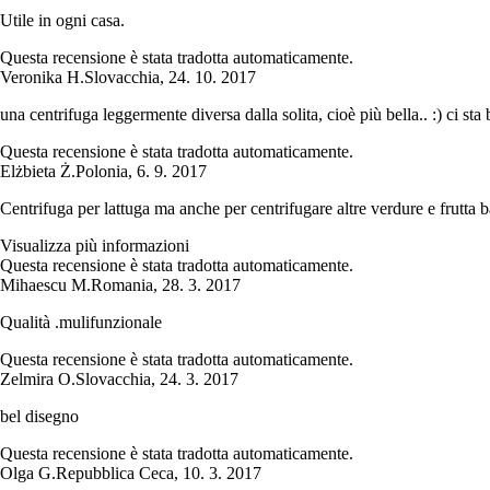
Utile in ogni casa.
Questa recensione è stata tradotta automaticamente.
Veronika H.
Slovacchia
,
24. 10. 2017
una centrifuga leggermente diversa dalla solita, cioè più bella.. :) ci sta
Questa recensione è stata tradotta automaticamente.
Elżbieta Ż.
Polonia
,
6. 9. 2017
Centrifuga per lattuga ma anche per centrifugare altre verdure e frutta b
Visualizza più informazioni
Questa recensione è stata tradotta automaticamente.
Mihaescu M.
Romania
,
28. 3. 2017
Qualità .mulifunzionale
Questa recensione è stata tradotta automaticamente.
Zelmira O.
Slovacchia
,
24. 3. 2017
bel disegno
Questa recensione è stata tradotta automaticamente.
Olga G.
Repubblica Ceca
,
10. 3. 2017