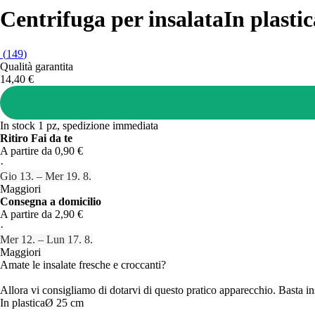
Centrifuga per insalata
In plasti
(
149
)
Qualità garantita
14,40 €
In stock 1 pz, spedizione immediata
Ritiro Fai da te
A partire da 0,90 €
·
Gio 13. – Mer 19. 8.
Maggiori
Consegna a domicilio
A partire da 2,90 €
·
Mer 12. – Lun 17. 8.
Maggiori
Amate le insalate fresche e croccanti?
Allora vi consigliamo di dotarvi di questo pratico apparecchio. Basta ins
In plastica
Ø 25 cm