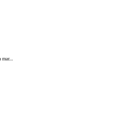
 mar...