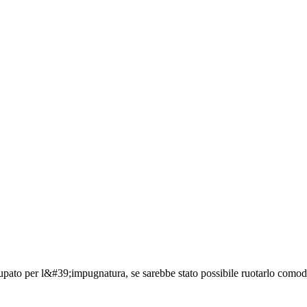
ato per l&#39;impugnatura, se sarebbe stato possibile ruotarlo comoda