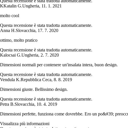
Questa recensione è stata tradotta automaticamente.
K
Katalin G.
Ungheria
,
11. 1. 2021
molto cool
Questa recensione è stata tradotta automaticamente.
Anna H.
Slovacchia
,
17. 7. 2020
ottimo, molto pratico
Questa recensione è stata tradotta automaticamente.
Kalocsai G.
Ungheria
,
2. 7. 2020
Dimensioni normali per contenere un'insalata intera, buon design.
Questa recensione è stata tradotta automaticamente.
Vendula K.
Repubblica Ceca
,
8. 8. 2019
Dimensioni giuste. Bellissimo design.
Questa recensione è stata tradotta automaticamente.
Petra B.
Slovacchia
,
10. 4. 2019
Dimensioni perfette, funziona come dovrebbe. Ero un po&#39; preoccup
Visualizza più informazioni