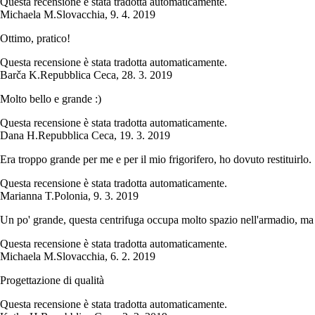
Questa recensione è stata tradotta automaticamente.
Michaela M.
Slovacchia
,
9. 4. 2019
Ottimo, pratico!
Questa recensione è stata tradotta automaticamente.
Barča K.
Repubblica Ceca
,
28. 3. 2019
Molto bello e grande :)
Questa recensione è stata tradotta automaticamente.
Dana H.
Repubblica Ceca
,
19. 3. 2019
Era troppo grande per me e per il mio frigorifero, ho dovuto restituirlo.
Questa recensione è stata tradotta automaticamente.
Marianna T.
Polonia
,
9. 3. 2019
Un po' grande, questa centrifuga occupa molto spazio nell'armadio, ma 
Questa recensione è stata tradotta automaticamente.
Michaela M.
Slovacchia
,
6. 2. 2019
Progettazione di qualità
Questa recensione è stata tradotta automaticamente.