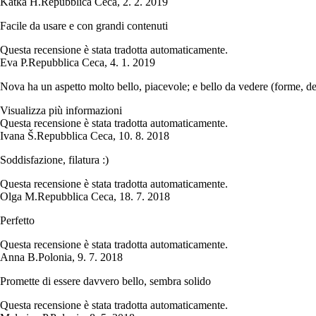
Katka H.
Repubblica Ceca
,
2. 2. 2019
Facile da usare e con grandi contenuti
Questa recensione è stata tradotta automaticamente.
Eva P.
Repubblica Ceca
,
4. 1. 2019
Nova ha un aspetto molto bello, piacevole; e bello da vedere (forme, dec
Visualizza più informazioni
Questa recensione è stata tradotta automaticamente.
Ivana Š.
Repubblica Ceca
,
10. 8. 2018
Soddisfazione, filatura :)
Questa recensione è stata tradotta automaticamente.
Olga M.
Repubblica Ceca
,
18. 7. 2018
Perfetto
Questa recensione è stata tradotta automaticamente.
Anna B.
Polonia
,
9. 7. 2018
Promette di essere davvero bello, sembra solido
Questa recensione è stata tradotta automaticamente.