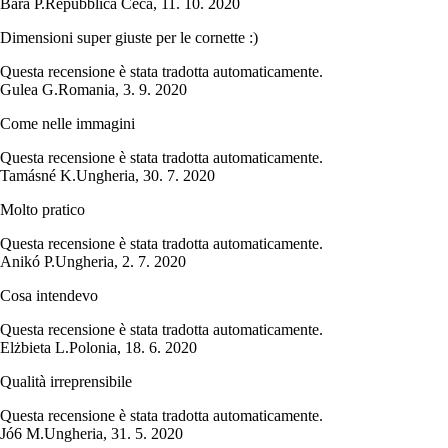
Bára P.
Repubblica Ceca
,
11. 10. 2020
Dimensioni super giuste per le cornette :)
Questa recensione è stata tradotta automaticamente.
Gulea G.
Romania
,
3. 9. 2020
Come nelle immagini
Questa recensione è stata tradotta automaticamente.
Tamásné K.
Ungheria
,
30. 7. 2020
Molto pratico
Questa recensione è stata tradotta automaticamente.
Anikó P.
Ungheria
,
2. 7. 2020
Cosa intendevo
Questa recensione è stata tradotta automaticamente.
Elżbieta L.
Polonia
,
18. 6. 2020
Qualità irreprensibile
Questa recensione è stata tradotta automaticamente.
Jó6 M.
Ungheria
,
31. 5. 2020