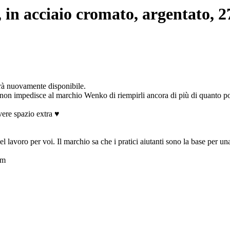
in acciaio cromato, argentato, 2
arà nuovamente disponibile.
 non impedisce al marchio Wenko di riempirli ancora di più di quanto po
vere spazio extra ♥
l lavoro per voi. Il marchio sa che i pratici aiutanti sono la base per una
cm