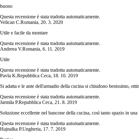
buono
Questa recensione è stata tradotta automaticamente.
Velican C.
Romania
,
20. 3. 2020
Utile e facile da montare
Questa recensione è stata tradotta automaticamente.
Andreea V.
Romania
,
6. 11. 2019
Utile
Questa recensione è stata tradotta automaticamente.
Pavla K.
Repubblica Ceca
,
18. 10. 2019
Si adatta e le ante dell'armadio della cucina si chiudono benissimo, otti
Questa recensione è stata tradotta automaticamente.
Jarmila P.
Repubblica Ceca
,
21. 8. 2019
Soluzione eccellente nel bancone della cucina, così tanto spazio in una 
Questa recensione è stata tradotta automaticamente.
Hajnalka P.
Ungheria
,
17. 7. 2019