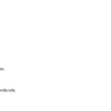
mo.
volta sola.