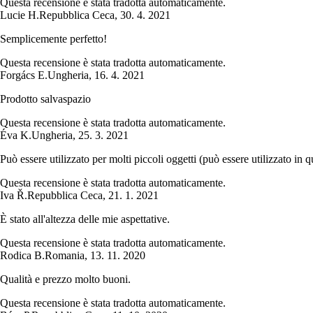
Questa recensione è stata tradotta automaticamente.
Lucie H.
Repubblica Ceca
,
30. 4. 2021
Semplicemente perfetto!
Questa recensione è stata tradotta automaticamente.
Forgács E.
Ungheria
,
16. 4. 2021
Prodotto salvaspazio
Questa recensione è stata tradotta automaticamente.
Éva K.
Ungheria
,
25. 3. 2021
Può essere utilizzato per molti piccoli oggetti (può essere utilizzato in qu
Questa recensione è stata tradotta automaticamente.
Iva Ř.
Repubblica Ceca
,
21. 1. 2021
È stato all'altezza delle mie aspettative.
Questa recensione è stata tradotta automaticamente.
Rodica B.
Romania
,
13. 11. 2020
Qualità e prezzo molto buoni.
Questa recensione è stata tradotta automaticamente.