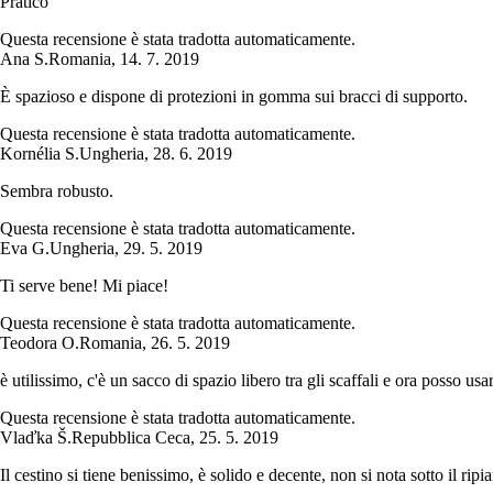
Pratico
Questa recensione è stata tradotta automaticamente.
Ana S.
Romania
,
14. 7. 2019
È spazioso e dispone di protezioni in gomma sui bracci di supporto.
Questa recensione è stata tradotta automaticamente.
Kornélia S.
Ungheria
,
28. 6. 2019
Sembra robusto.
Questa recensione è stata tradotta automaticamente.
Eva G.
Ungheria
,
29. 5. 2019
Ti serve bene! Mi piace!
Questa recensione è stata tradotta automaticamente.
Teodora O.
Romania
,
26. 5. 2019
è utilissimo, c'è un sacco di spazio libero tra gli scaffali e ora posso usa
Questa recensione è stata tradotta automaticamente.
Vlaďka Š.
Repubblica Ceca
,
25. 5. 2019
Il cestino si tiene benissimo, è solido e decente, non si nota sotto il ripi