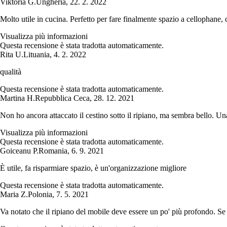
Viktória G.
Ungheria
,
22. 2. 2022
Molto utile in cucina. Perfetto per fare finalmente spazio a cellophane, 
Visualizza più informazioni
Questa recensione è stata tradotta automaticamente.
Rita U.
Lituania
,
4. 2. 2022
qualità
Questa recensione è stata tradotta automaticamente.
Martina H.
Repubblica Ceca
,
28. 12. 2021
Non ho ancora attaccato il cestino sotto il ripiano, ma sembra bello. Un
Visualizza più informazioni
Questa recensione è stata tradotta automaticamente.
Goiceanu P.
Romania
,
6. 9. 2021
È utile, fa risparmiare spazio, è un'organizzazione migliore
Questa recensione è stata tradotta automaticamente.
Maria Z.
Polonia
,
7. 5. 2021
Va notato che il ripiano del mobile deve essere un po' più profondo. Se è