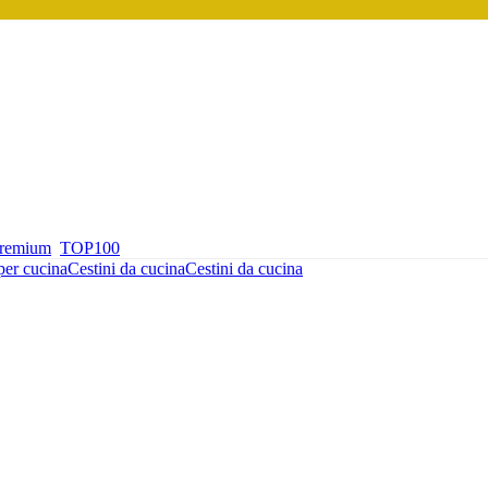
premium
TOP100
per cucina
Cestini da cucina
Cestini da cucina