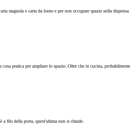
carta stagnola e carta da forno e per non occupare spazio nella dispensa d
a cosa pratica per ampliare lo spazio. Oltre che in cucina, probabilmente
 a filo della porta, quest'ultima non si chiude.