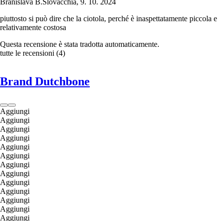
Branislava B.
Slovacchia
,
9. 10. 2024
piuttosto si può dire che la ciotola, perché è inaspettatamente piccola e
relativamente costosa
Questa recensione è stata tradotta automaticamente.
tutte le recensioni
(
4
)
Brand Dutchbone
Aggiungi
Aggiungi
Aggiungi
Aggiungi
Aggiungi
Aggiungi
Aggiungi
Aggiungi
Aggiungi
Aggiungi
Aggiungi
Aggiungi
Aggiungi