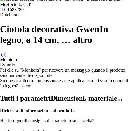
Mostra tutto
(+3)
ID: 1683780
Dutchbone
Ciotola decorativa Gwen
In
legno, ø 14 cm
, …
altro
(
4
)
Monitora
Esaurito
Fai clic su "Monitora" per ricevere un messaggio quando il prodotto
sarà nuovamente disponibile.
Su questo articolo non possono essere applicati codici sconto o crediti
In legno
Ø 14 cm
Tutti i parametri
Dimensioni, materiale...
Richiesta di informazioni sul prodotto
Hai bisogno di consigli sui parametri o sulla scelta?