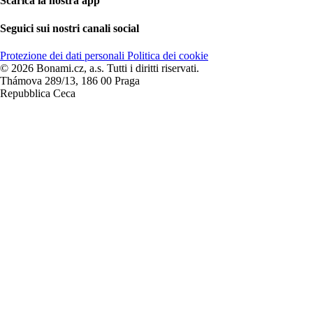
Scarica la nostra app
Seguici sui nostri canali social
Protezione dei dati personali
Politica dei cookie
© 2026 Bonami.cz, a.s. Tutti i diritti riservati.
Thámova 289/13, 186 00 Praga
Repubblica Ceca