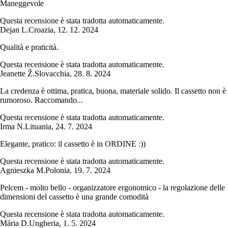
Maneggevole
Questa recensione è stata tradotta automaticamente.
Dejan L.
Croazia
,
12. 12. 2024
Qualità e praticità.
Questa recensione è stata tradotta automaticamente.
Jeanette Ž.
Slovacchia
,
28. 8. 2024
La credenza è ottima, pratica, buona, materiale solido. Il cassetto non è
rumoroso. Raccomando...
Questa recensione è stata tradotta automaticamente.
Irma N.
Lituania
,
24. 7. 2024
Elegante, pratico: il cassetto è in ORDINE :))
Questa recensione è stata tradotta automaticamente.
Agnieszka M.
Polonia
,
19. 7. 2024
Pelcem - molto bello - organizzatore ergonomico - la regolazione delle
dimensioni del cassetto è una grande comodità
Questa recensione è stata tradotta automaticamente.
Mária D.
Ungheria
,
1. 5. 2024