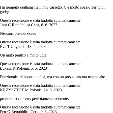
Ha riempito esattamente il mio cassetto. C'è molto spazio per tutti i
gadget.
Questa recensione è stata tradotta automaticamente.
Jana C.
Repubblica Ceca
,
8. 6. 2023
Nessuna prenotazione.
Questa recensione è stata tradotta automaticamente.
Éva T.
Ungheria
,
13. 5. 2023
Un aiuto pratico e molto utile.
Questa recensione è stata tradotta automaticamente.
Łukasz K.
Polonia
,
5. 5. 2023
Funzionale, di buona qualità, ma con un prezzo ancora troppo alto.
Questa recensione è stata tradotta automaticamente.
KRZYSZTOF M.
Polonia
,
24. 3. 2023
prodotto eccellente, perfettamente aderente.
Questa recensione è stata tradotta automaticamente.
Petr O.
Repubblica Ceca
,
9. 3. 2023