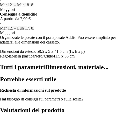
·
Mer 12. – Mar 18. 8.
Maggiori
Consegna a domicilio
A partire da 2,90 €
·
Mer 12. – Lun 17. 8.
Maggiori
Organizzate le posate con il portaposate Addis. Può essere ampliato per
adattarsi alle dimensioni del cassetto.
Dimensioni da esteso: 58,5 x 5 x 41,5 cm (l x h x p)
Regolabile
In plastica
Nero/grigio
41,5 x 35 cm
Tutti i parametri
Dimensioni, materiale...
Potrebbe esserti utile
Richiesta di informazioni sul prodotto
Hai bisogno di consigli sui parametri o sulla scelta?
Valutazioni del prodotto