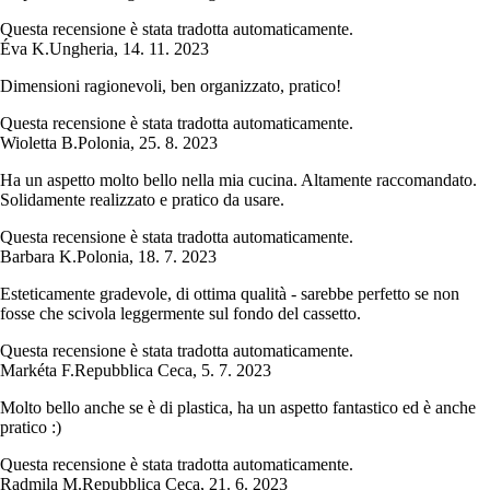
Questa recensione è stata tradotta automaticamente.
Éva K.
Ungheria
,
14. 11. 2023
Dimensioni ragionevoli, ben organizzato, pratico!
Questa recensione è stata tradotta automaticamente.
Wioletta B.
Polonia
,
25. 8. 2023
Ha un aspetto molto bello nella mia cucina. Altamente raccomandato.
Solidamente realizzato e pratico da usare.
Questa recensione è stata tradotta automaticamente.
Barbara K.
Polonia
,
18. 7. 2023
Esteticamente gradevole, di ottima qualità - sarebbe perfetto se non
fosse che scivola leggermente sul fondo del cassetto.
Questa recensione è stata tradotta automaticamente.
Markéta F.
Repubblica Ceca
,
5. 7. 2023
Molto bello anche se è di plastica, ha un aspetto fantastico ed è anche
pratico :)
Questa recensione è stata tradotta automaticamente.
Radmila M.
Repubblica Ceca
,
21. 6. 2023