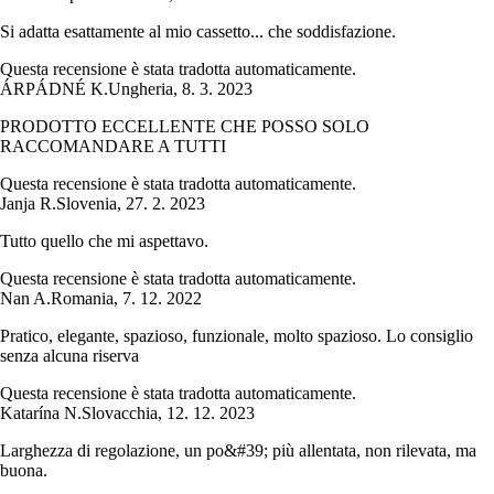
Si adatta esattamente al mio cassetto... che soddisfazione.
Questa recensione è stata tradotta automaticamente.
ÁRPÁDNÉ K.
Ungheria
,
8. 3. 2023
PRODOTTO ECCELLENTE CHE POSSO SOLO
RACCOMANDARE A TUTTI
Questa recensione è stata tradotta automaticamente.
Janja R.
Slovenia
,
27. 2. 2023
Tutto quello che mi aspettavo.
Questa recensione è stata tradotta automaticamente.
Nan A.
Romania
,
7. 12. 2022
Pratico, elegante, spazioso, funzionale, molto spazioso. Lo consiglio
senza alcuna riserva
Questa recensione è stata tradotta automaticamente.
Katarína N.
Slovacchia
,
12. 12. 2023
Larghezza di regolazione, un po&#39; più allentata, non rilevata, ma
buona.