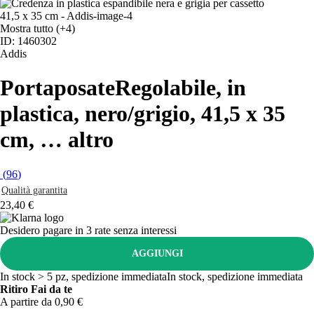
Mostra tutto
(+4)
ID: 1460302
Addis
Portaposate
Regolabile, in
plastica, nero/grigio, 41,5 x 35
cm
, …
altro
(
96
)
Qualità garantita
23,40 €
Desidero pagare in 3 rate senza interessi
AGGIUNGI
In stock > 5 pz, spedizione immediata
In stock, spedizione immediata
Ritiro Fai da te
A partire da 0,90 €