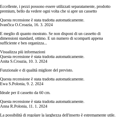
Eccellente, i pezzi possono essere utilizzati separatamente, prodotto
premium, bello da vedere ogni volta che si apre un cassetto
Questa recensione è stata tradotta automaticamente.
Ivančica O.
Croazia
,
16. 3. 2024
E meglio di quanto mostrato. Se non disponi di un cassetto di
dimensioni standard, ottimo. E un numero di scomparti appena
sufficiente e ben organizza...
Visualizza più informazioni
Questa recensione è stata tradotta automaticamente.
Anita S.
Croazia
,
10. 3. 2024
Funzionale e di qualità migliore del previsto.
Questa recensione è stata tradotta automaticamente.
Ewa S.
Polonia
,
9. 2. 2024
Ideale per il cassetto da 60 cm.
Questa recensione è stata tradotta automaticamente.
Anna R.
Polonia
,
11. 1. 2024
La possibilità di regolare la larghezza dell'inserto è estremamente utile.