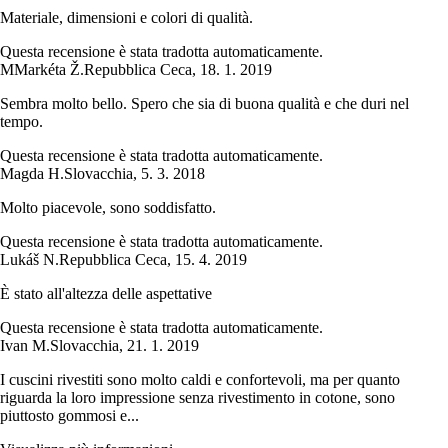
Materiale, dimensioni e colori di qualità.
Questa recensione è stata tradotta automaticamente.
M
Markéta Ž.
Repubblica Ceca
,
18. 1. 2019
Sembra molto bello. Spero che sia di buona qualità e che duri nel
tempo.
Questa recensione è stata tradotta automaticamente.
Magda H.
Slovacchia
,
5. 3. 2018
Molto piacevole, sono soddisfatto.
Questa recensione è stata tradotta automaticamente.
Lukáš N.
Repubblica Ceca
,
15. 4. 2019
È stato all'altezza delle aspettative
Questa recensione è stata tradotta automaticamente.
Ivan M.
Slovacchia
,
21. 1. 2019
I cuscini rivestiti sono molto caldi e confortevoli, ma per quanto
riguarda la loro impressione senza rivestimento in cotone, sono
piuttosto gommosi e...