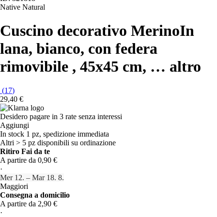
Native Natural
Cuscino decorativo Merino
In
lana, bianco, con federa
rimovibile , 45x45 cm
, …
altro
(
17
)
29,40 €
Desidero pagare in 3 rate senza interessi
Aggiungi
In stock 1 pz, spedizione immediata
Altri > 5 pz disponibili su ordinazione
Ritiro Fai da te
A partire da 0,90 €
·
Mer 12. – Mar 18. 8.
Maggiori
Consegna a domicilio
A partire da 2,90 €
·