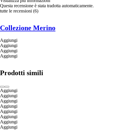
Visualizza più informazioni
Questa recensione è stata tradotta automaticamente.
tutte le recensioni
(
6
)
Collezione Merino
Aggiungi
Aggiungi
Aggiungi
Aggiungi
Prodotti simili
Aggiungi
Aggiungi
Aggiungi
Aggiungi
Aggiungi
Aggiungi
Aggiungi
Aggiungi