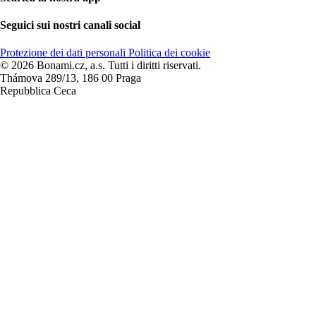
Seguici sui nostri canali social
Protezione dei dati personali
Politica dei cookie
© 2026 Bonami.cz, a.s. Tutti i diritti riservati.
Thámova 289/13, 186 00 Praga
Repubblica Ceca