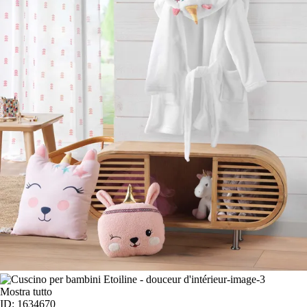
Mostra tutto
ID: 1634670