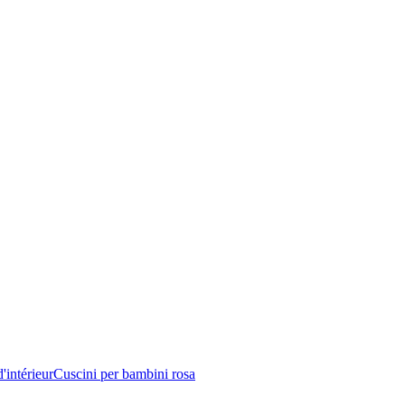
'intérieur
Cuscini per bambini rosa