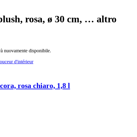
plush, rosa, ø 30 cm
, …
altro
arà nuovamente disponibile.
cora, rosa chiaro, 1,8 l