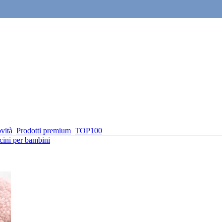
vità
Prodotti premium
TOP100
cini per bambini