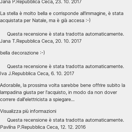
Jana P.
Repubblica Ceca
,
23. 10. 2017
La stella è molto bella e corrisponde all'immagine, è stata
acquistata per Natale, ma è già accesa :-)
Questa recensione è stata tradotta automaticamente.
Jana T.
Repubblica Ceca
,
20. 10. 2017
bella decorazione :-)
Questa recensione è stata tradotta automaticamente.
Iva J.
Repubblica Ceca
,
6. 10. 2017
Adorabile, la prossima volta sarebbe bene offrire subito la
lampadina giusta per l'acquisto, in modo da non dover
correre dall'elettricista a spiegare...
Visualizza più informazioni
Questa recensione è stata tradotta automaticamente.
Pavlína P.
Repubblica Ceca
,
12. 12. 2016