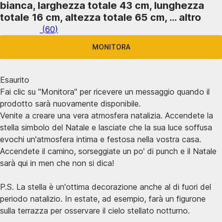
bianca, larghezza totale 43 cm, lunghezza
totale 16 cm, altezza totale 65 cm
, …
altro
(
60
)
MONITORA
Esaurito
Fai clic su "Monitora" per ricevere un messaggio quando il
prodotto sarà nuovamente disponibile.
Venite a creare una vera atmosfera natalizia. Accendete la
stella simbolo del Natale e lasciate che la sua luce soffusa
evochi un'atmosfera intima e festosa nella vostra casa.
Accendete il camino, sorseggiate un po' di punch e il Natale
sarà qui in men che non si dica!
P.S. La stella è un'ottima decorazione anche al di fuori del
periodo natalizio. In estate, ad esempio, farà un figurone
sulla terrazza per osservare il cielo stellato notturno.