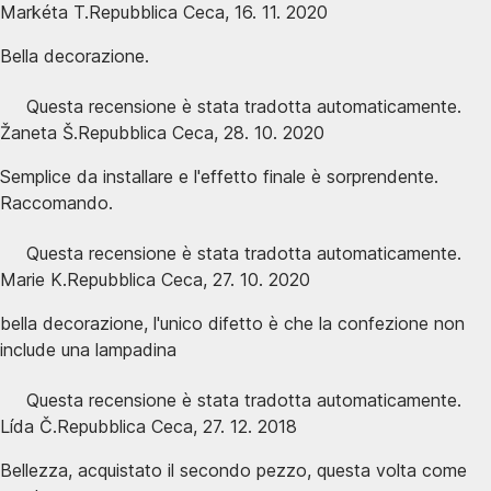
Markéta T.
Repubblica Ceca
,
16. 11. 2020
Bella decorazione.
Questa recensione è stata tradotta automaticamente.
Žaneta Š.
Repubblica Ceca
,
28. 10. 2020
Semplice da installare e l'effetto finale è sorprendente.
Raccomando.
Questa recensione è stata tradotta automaticamente.
Marie K.
Repubblica Ceca
,
27. 10. 2020
bella decorazione, l'unico difetto è che la confezione non
include una lampadina
Questa recensione è stata tradotta automaticamente.
Lída Č.
Repubblica Ceca
,
27. 12. 2018
Bellezza, acquistato il secondo pezzo, questa volta come