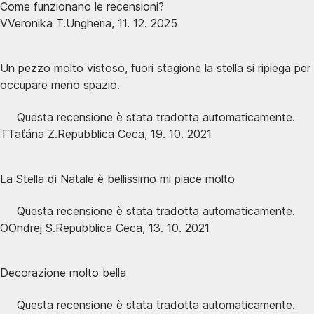
Come funzionano le recensioni?
V
Veronika T.
Ungheria
,
11. 12. 2025
Un pezzo molto vistoso, fuori stagione la stella si ripiega per
occupare meno spazio.
Questa recensione è stata tradotta automaticamente.
T
Taťána Z.
Repubblica Ceca
,
19. 10. 2021
La Stella di Natale è bellissimo mi piace molto
Questa recensione è stata tradotta automaticamente.
O
Ondrej S.
Repubblica Ceca
,
13. 10. 2021
Decorazione molto bella
Questa recensione è stata tradotta automaticamente.