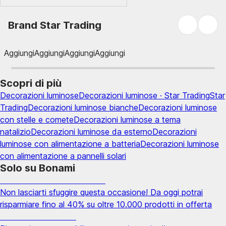
Brand Star Trading
Aggiungi
Aggiungi
Aggiungi
Aggiungi
Scopri di più
Decorazioni luminose
Decorazioni luminose · Star Trading
Star
Trading
Decorazioni luminose bianche
Decorazioni luminose
con stelle e comete
Decorazioni luminose a tema
natalizio
Decorazioni luminose da esterno
Decorazioni
luminose con alimentazione a batteria
Decorazioni luminose
con alimentazione a pannelli solari
Solo su Bonami
Saldi estivi fino al -40%
Non lasciarti sfuggire questa occasione! Da oggi potrai
risparmiare fino al 40% su oltre 10.000 prodotti in offerta
Giardino in saldo