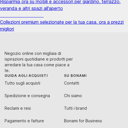
Risparmia ora su mobili e accessori per giardino, terrazzo,
veranda e altri spazi all'aperto
Premium in saldo
Collezioni premium selezionate per la tua casa, ora a prezzi
migliori
Negozio online con migliaia di
ispirazioni quotidiane e prodotti per
arredare la tua casa come piace a
te.
GUIDA AGLI ACQUISTI
SU BONAMI
Tutto sugli acquisti
Contatti
Spedizione e consegna
Chi siamo
Reclami e resi
Tutti i brand
Pagamento e fatture
Bonami for Business