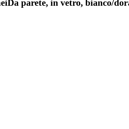
ei
Da parete, in vetro, bianco/dor