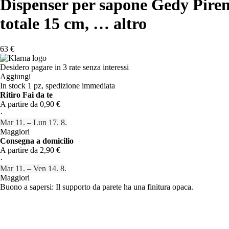
Dispenser per sapone Gedy Piren
totale 15 cm
, …
altro
63 €
Desidero pagare in 3 rate senza interessi
Aggiungi
In stock 1 pz, spedizione immediata
Ritiro Fai da te
A partire da 0,90 €
·
Mar 11. – Lun 17. 8.
Maggiori
Consegna a domicilio
A partire da 2,90 €
·
Mar 11. – Ven 14. 8.
Maggiori
Buono a sapersi: Il supporto da parete ha una finitura opaca.