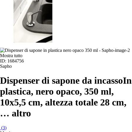
Mostra tutto
ID: 1684756
Sapho
Dispenser di sapone da incasso
In
plastica, nero opaco, 350 ml,
10x5,5 cm, altezza totale 28 cm
,
…
altro
(
3
)