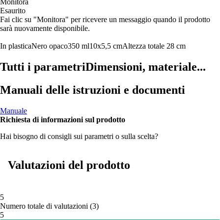
Monitora
Esaurito
Fai clic su "Monitora" per ricevere un messaggio quando il prodotto
sarà nuovamente disponibile.
In plastica
Nero opaco
350 ml
10x5,5 cm
Altezza totale 28 cm
Tutti i parametri
Dimensioni, materiale...
Manuali delle istruzioni e documenti
Manuale
Richiesta di informazioni sul prodotto
Hai bisogno di consigli sui parametri o sulla scelta?
Valutazioni del prodotto
5
Numero totale di valutazioni
(
3
)
5