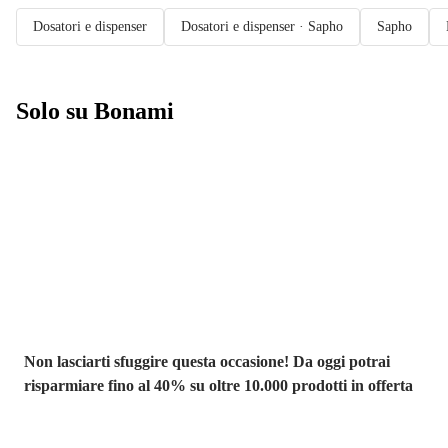
Dosatori e dispenser
Dosatori e dispenser · Sapho
Sapho
Solo su Bonami
Saldi estivi fino
al -40%
Non lasciarti sfuggire questa occasione! Da oggi potrai
risparmiare fino al 40% su oltre 10.000 prodotti in offerta
Giardino in saldo