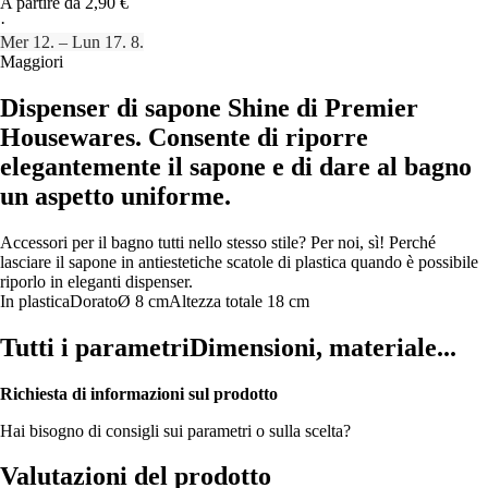
A partire da 2,90 €
·
Mer 12. – Lun 17. 8.
Maggiori
Dispenser di sapone Shine di Premier
Housewares. Consente di riporre
elegantemente il sapone e di dare al bagno
un aspetto uniforme.
Accessori per il bagno tutti nello stesso stile? Per noi, sì! Perché
lasciare il sapone in antiestetiche scatole di plastica quando è possibile
riporlo in eleganti dispenser.
In plastica
Dorato
Ø 8 cm
Altezza totale 18 cm
Tutti i parametri
Dimensioni, materiale...
Richiesta di informazioni sul prodotto
Hai bisogno di consigli sui parametri o sulla scelta?
Valutazioni del prodotto