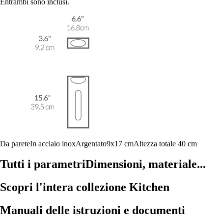
Entrambi sono inclusi.
Da parete
In acciaio inox
Argentato
9x17 cm
Altezza totale 40 cm
Tutti i parametri
Dimensioni, materiale...
Scopri l'intera collezione Kitchen
Manuali delle istruzioni e documenti