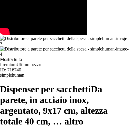
Mostra tutto
Premium
Ultimo pezzo
ID: 716740
simplehuman
Dispenser per sacchetti
Da
parete, in acciaio inox,
argentato, 9x17 cm, altezza
totale 40 cm
, …
altro