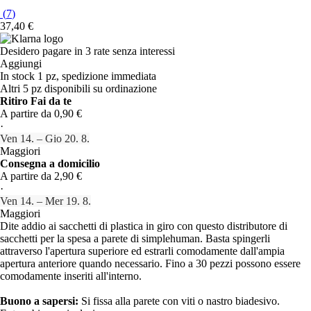
(
7
)
37,40 €
Desidero pagare in 3 rate senza interessi
Aggiungi
In stock 1 pz, spedizione immediata
Altri 5 pz disponibili su ordinazione
Ritiro Fai da te
A partire da 0,90 €
·
Ven 14. – Gio 20. 8.
Maggiori
Consegna a domicilio
A partire da 2,90 €
·
Ven 14. – Mer 19. 8.
Maggiori
Dite addio ai sacchetti di plastica in giro con questo distributore di
sacchetti per la spesa a parete di simplehuman. Basta spingerli
attraverso l'apertura superiore ed estrarli comodamente dall'ampia
apertura anteriore quando necessario. Fino a 30 pezzi possono essere
comodamente inseriti all'interno.
Buono a sapersi:
Si fissa alla parete con viti o nastro biadesivo.