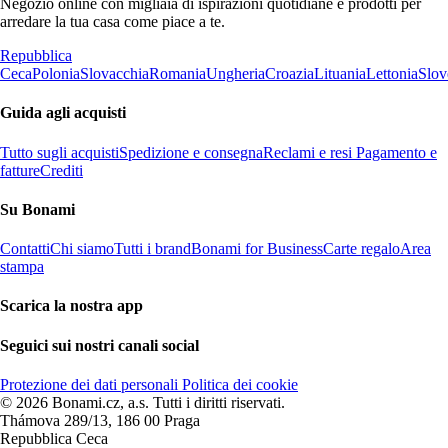
Negozio online con migliaia di ispirazioni quotidiane e prodotti per
arredare la tua casa come piace a te.
Repubblica
Ceca
Polonia
Slovacchia
Romania
Ungheria
Croazia
Lituania
Lettonia
Slov
Guida agli acquisti
Tutto sugli acquisti
Spedizione e consegna
Reclami e resi
Pagamento e
fatture
Crediti
Su Bonami
Contatti
Chi siamo
Tutti i brand
Bonami for Business
Carte regalo
Area
stampa
Scarica la nostra app
Seguici sui nostri canali social
Protezione dei dati personali
Politica dei cookie
© 2026 Bonami.cz, a.s. Tutti i diritti riservati.
Thámova 289/13, 186 00 Praga
Repubblica Ceca