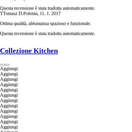
Questa recensione è stata tradotta automaticamente.
T
Tomasz D.
Polonia
,
11. 1. 2017
Ottima qualità, abbastanza spazioso e funzionale.
Questa recensione è stata tradotta automaticamente.
Collezione Kitchen
Aggiungi
Aggiungi
Aggiungi
Aggiungi
Aggiungi
Aggiungi
Aggiungi
Aggiungi
Aggiungi
Aggiungi
Aggiungi
Aggiungi