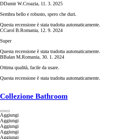
D
Damir W.
Croazia
,
11. 3. 2025
Sembra bello e robusto, spero che duri.
Questa recensione è stata tradotta automaticamente.
C
Carol B.
Romania
,
12. 9. 2024
Super
Questa recensione è stata tradotta automaticamente.
B
Balan M.
Romania
,
30. 1. 2024
Ottima qualità, facile da usare.
Questa recensione è stata tradotta automaticamente.
Collezione Bathroom
Aggiungi
Aggiungi
Aggiungi
Aggiungi
Aggiungi