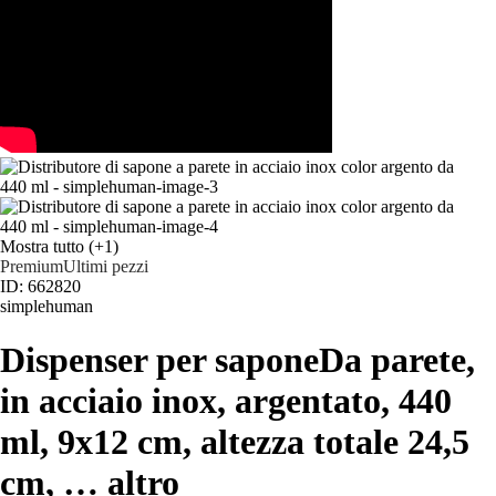
Mostra tutto
(+1)
Premium
Ultimi pezzi
ID: 662820
simplehuman
Dispenser per sapone
Da parete,
in acciaio inox, argentato, 440
ml, 9x12 cm, altezza totale 24,5
cm
, …
altro