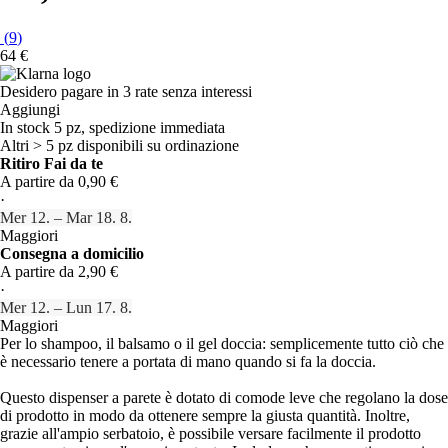
(
9
)
64 €
Desidero pagare in 3 rate senza interessi
Aggiungi
In stock 5 pz, spedizione immediata
Altri > 5 pz disponibili su ordinazione
Ritiro Fai da te
A partire da 0,90 €
·
Mer 12. – Mar 18. 8.
Maggiori
Consegna a domicilio
A partire da 2,90 €
·
Mer 12. – Lun 17. 8.
Maggiori
Per lo shampoo, il balsamo o il gel doccia: semplicemente tutto ciò che
è necessario tenere a portata di mano quando si fa la doccia.
Questo dispenser a parete è dotato di comode leve che regolano la dose
di prodotto in modo da ottenere sempre la giusta quantità. Inoltre,
grazie all'ampio serbatoio, è possibile versare facilmente il prodotto