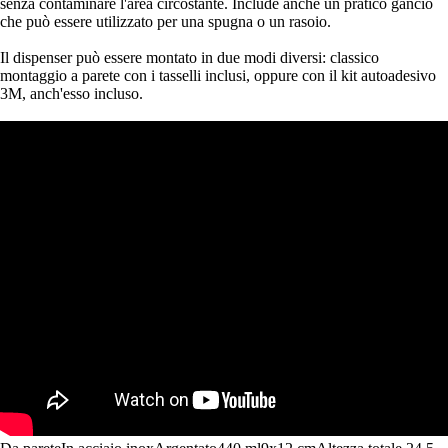
senza contaminare l'area circostante. Include anche un pratico gancio
che può essere utilizzato per una spugna o un rasoio.
Il dispenser può essere montato in due modi diversi: classico
montaggio a parete con i tasselli inclusi, oppure con il kit autoadesivo
3M, anch'esso incluso.