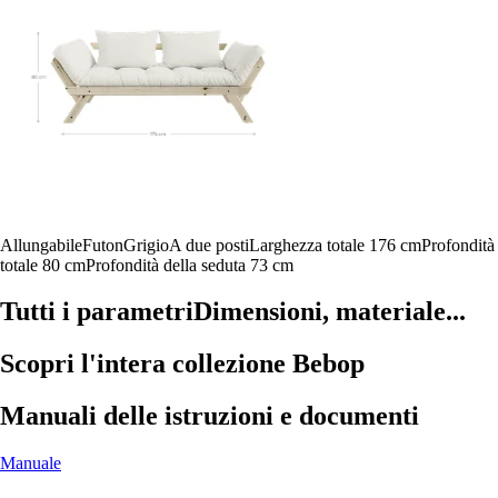
Allungabile
Futon
Grigio
A due posti
Larghezza totale 176 cm
Profondità
totale 80 cm
Profondità della seduta 73 cm
Tutti i parametri
Dimensioni, materiale...
Scopri l'intera collezione Bebop
Manuali delle istruzioni e documenti
Manuale