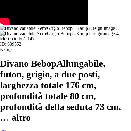
Mostra tutto
(+14)
ID: 639552
Karup
Divano Bebop
Allungabile,
futon, grigio, a due posti,
larghezza totale 176 cm,
profondità totale 80 cm,
profondità della seduta 73 cm
,
…
altro