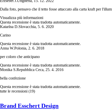
Erzsébet J.
Ungheria
,
15. 12. 2022
Dalla foto, pensavo che il tetto fosse attaccato alla carta kraft per l'illum
Visualizza più informazioni
Questa recensione è stata tradotta automaticamente.
Katarína D.
Slovacchia
,
5. 6. 2020
Carino
Questa recensione è stata tradotta automaticamente.
Anna W.
Polonia
,
2. 6. 2018
per coloro che anticipano
Questa recensione è stata tradotta automaticamente.
Monika S.
Repubblica Ceca
,
25. 4. 2016
bella confezione
Questa recensione è stata tradotta automaticamente.
tutte le recensioni
(
19
)
Brand Esschert Design