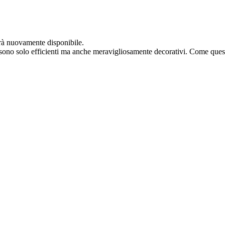
arà nuovamente disponibile.
on sono solo efficienti ma anche meravigliosamente decorativi. Come quest