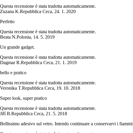
Questa recensione è stata tradotta automaticamente.
Zuzana K.
Repubblica Ceca
,
24. 1. 2020
Perfetto
Questa recensione è stata tradotta automaticamente.
Beata N.
Polonia
,
14. 5. 2019
Un grande gadget.
Questa recensione è stata tradotta automaticamente.
Dagmar R.
Repubblica Ceca
,
21. 1. 2019
bello e pratico
Questa recensione è stata tradotta automaticamente.
Veronika T.
Repubblica Ceca
,
19. 10. 2018
Super look, super pratico
Questa recensione è stata tradotta automaticamente.
Jiří B.
Repubblica Ceca
,
21. 5. 2018
Bellissimo adesivo sul vetro. Intendo continuare a conservarvi i fiammife