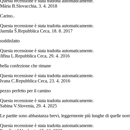
Questa recensione è stata tradotta automaticamente.
Mária B.
Slovacchia
,
3. 4. 2018
Carino..
Questa recensione è stata tradotta automaticamente.
Jarmila Š.
Repubblica Ceca
,
18. 8. 2017
soddisfatto
Questa recensione è stata tradotta automaticamente.
Jiřina L.
Repubblica Ceca
,
29. 4. 2016
bella confezione che rimane
Questa recensione è stata tradotta automaticamente.
Ivana C.
Repubblica Ceca
,
23. 4. 2016
pezzo perfetto per il camino
Questa recensione è stata tradotta automaticamente.
Sabina V.
Slovenia
,
29. 4. 2025
Le partite sono abbastanza brevi, leggermente più lunghe di quelle norm
Questa recensione è stata tradotta automaticamente.