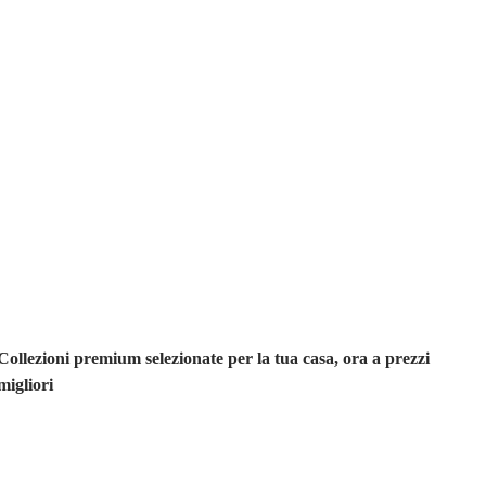
Premium in
saldo
Collezioni premium selezionate per la tua casa, ora a prezzi
migliori