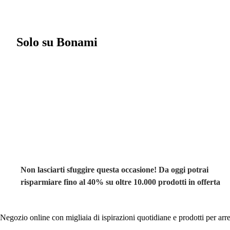
Solo su Bonami
Saldi estivi fino
al -40%
Non lasciarti sfuggire questa occasione! Da oggi potrai
risparmiare fino al 40% su oltre 10.000 prodotti in offerta
Negozio online con migliaia di ispirazioni quotidiane e prodotti per arre