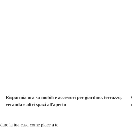
Giardino in saldo
Risparmia ora su mobili e accessori per giardino, terrazzo,
veranda e altri spazi all'aperto
dare la tua casa come piace a te.