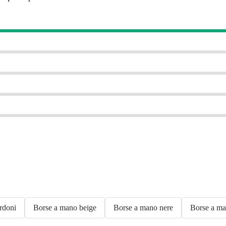
rdoni
Borse a mano beige
Borse a mano nere
Borse a ma