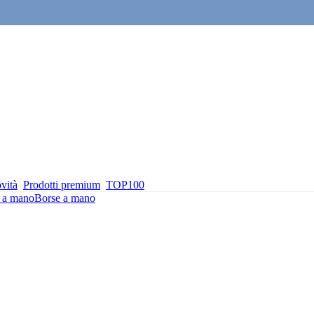
vità
Prodotti premium
TOP100
 a mano
Borse a mano