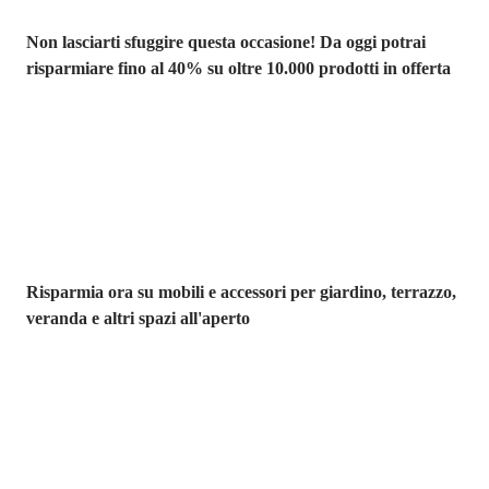
Non lasciarti sfuggire questa occasione! Da oggi potrai
risparmiare fino al 40% su oltre 10.000 prodotti in offerta
Giardino in saldo
Risparmia ora su mobili e accessori per giardino, terrazzo,
veranda e altri spazi all'aperto
Premium in
saldo