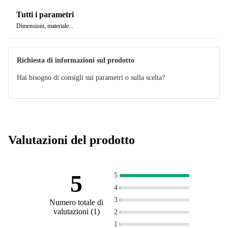
Tutti i parametri
Dimensioni, materiale...
Richiesta di informazioni sul prodotto
Hai bisogno di consigli sui parametri o sulla scelta?
Valutazioni del prodotto
5
5
4
3
Numero totale di
valutazioni
(
1
)
2
1