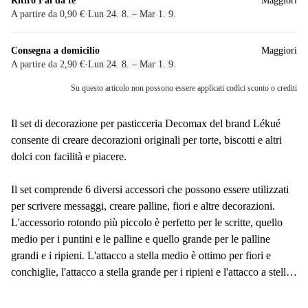
Ritiro Fai da te
Maggiori
A partire da 0,90 €
·
Lun 24. 8. – Mar 1. 9.
Consegna a domicilio
Maggiori
A partire da 2,90 €
·
Lun 24. 8. – Mar 1. 9.
Su questo articolo non possono essere applicati codici sconto o crediti
Il set di decorazione per pasticceria Decomax del brand Lékué
consente di creare decorazioni originali per torte, biscotti e altri
dolci con facilità e piacere.
Il set comprende 6 diversi accessori che possono essere utilizzati
per scrivere messaggi, creare palline, fiori e altre decorazioni.
L'accessorio rotondo più piccolo è perfetto per le scritte, quello
medio per i puntini e le palline e quello grande per le palline
grandi e i ripieni. L'attacco a stella medio è ottimo per fiori e
conchiglie, l'attacco a stella grande per i ripieni e l'attacco a stella
chiuso per i fiori piatti.