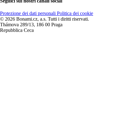
Seguici sui nostri canali social
Protezione dei dati personali
Politica dei cookie
© 2026 Bonami.cz, a.s. Tutti i diritti riservati.
Thámova 289/13, 186 00 Praga
Repubblica Ceca