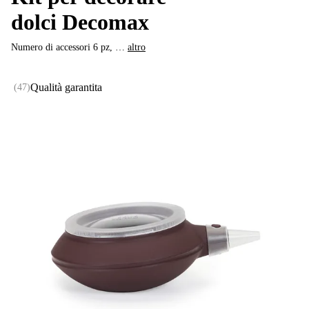
dolci Decomax
Numero di accessori 6 pz
, …
altro
Qualità garantita
(
47
)