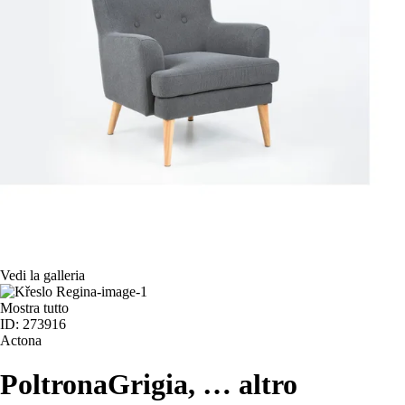
Vedi la galleria
Mostra tutto
ID: 273916
Actona
Poltrona
Grigia
, …
altro