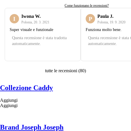
Come funzionano le recensioni?
Iwona W.
Paula J.
I
P
Polonia
,
20. 3. 2021
Polonia
,
19. 9. 2020
Super visuale e funzionale
Funziona molto bene.
Questa recensione è stata tradotta
Questa recensione è stata 
automaticamente.
automaticamente.
tutte le recensioni
(
80
)
Collezione Caddy
Aggiungi
Aggiungi
Brand Joseph Joseph