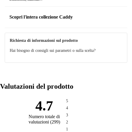
Scopri l'intera collezione Caddy
Richiesta di informazioni sul prodotto
Hai bisogno di consigli sui parametri o sulla scelta?
Valutazioni del prodotto
4.7
5
4
3
Numero totale di
valutazioni
(
299
)
2
1