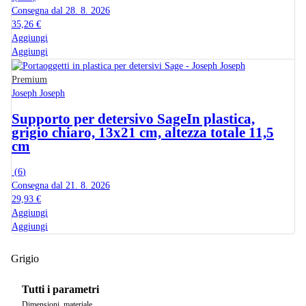
Consegna dal 28. 8. 2026
35,26 €
Aggiungi
Aggiungi
Premium
Joseph Joseph
Supporto per detersivo Sage
In plastica,
grigio chiaro, 13x21 cm, altezza totale 11,5
cm
(
6
)
Consegna dal 21. 8. 2026
29,93 €
Aggiungi
Aggiungi
Grigio
Tutti i parametri
Dimensioni, materiale...