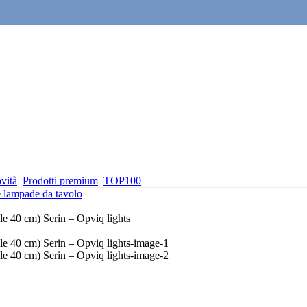
vità
Prodotti premium
TOP100
e lampade da tavolo