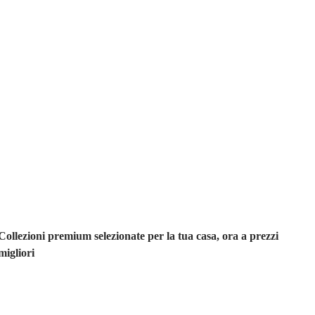
Premium in
saldo
Collezioni premium selezionate per la tua casa, ora a prezzi
migliori