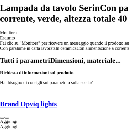
Lampada da tavolo Serin
Con par
corrente, verde, altezza totale 4
Monitora
Esaurito
Fai clic su "Monitora" per ricevere un messaggio quando il prodotto s
Con paralume in carta lavorata
In ceramica
Con alimentazione a corrent
Tutti i parametri
Dimensioni, materiale...
Richiesta di informazioni sul prodotto
Hai bisogno di consigli sui parametri o sulla scelta?
Brand Opviq lights
Aggiungi
Aggiungi