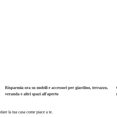
Giardino in saldo
Risparmia ora su mobili e accessori per giardino, terrazzo,
veranda e altri spazi all'aperto
dare la tua casa come piace a te.