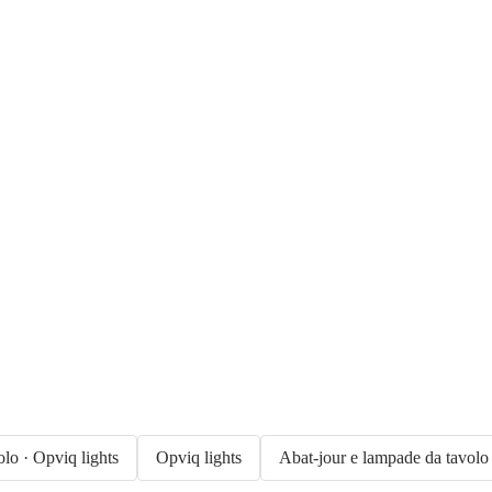
lo · Opviq lights
Opviq lights
Abat-jour e lampade da tavolo