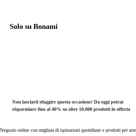
Solo su Bonami
Saldi estivi fino
al -40%
Non lasciarti sfuggire questa occasione! Da oggi potrai
risparmiare fino al 40% su oltre 10.000 prodotti in offerta
Negozio online con migliaia di ispirazioni quotidiane e prodotti per arre