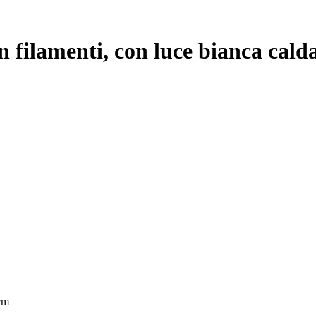
 filamenti, con luce bianca calda
cm