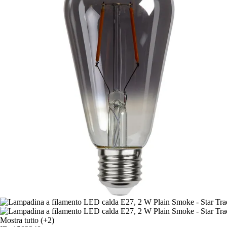
Mostra tutto
(+2)