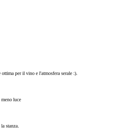
ttima per il vino e l'atmosfera serale :).
a meno luce
la stanza.