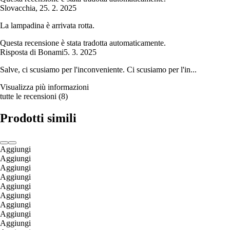
Slovacchia
,
25. 2. 2025
La lampadina è arrivata rotta.
Questa recensione è stata tradotta automaticamente.
Risposta di Bonami
5. 3. 2025
Salve, ci scusiamo per l'inconveniente. Ci scusiamo per l'in...
Visualizza più informazioni
tutte le recensioni
(
8
)
Prodotti simili
Aggiungi
Aggiungi
Aggiungi
Aggiungi
Aggiungi
Aggiungi
Aggiungi
Aggiungi
Aggiungi