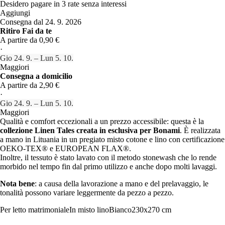
Desidero pagare in 3 rate senza interessi
Aggiungi
Consegna dal 24. 9. 2026
Ritiro Fai da te
A partire da 0,90 €
·
Gio 24. 9. – Lun 5. 10.
Maggiori
Consegna a domicilio
A partire da 2,90 €
·
Gio 24. 9. – Lun 5. 10.
Maggiori
Qualità e comfort eccezionali a un prezzo accessibile: questa è la
collezione Linen Tales creata in esclusiva per Bonami
. È realizzata
a mano in Lituania in un pregiato misto cotone e lino con certificazione
OEKO-TEX® e EUROPEAN FLAX®.
Inoltre, il tessuto è stato lavato con il metodo stonewash che lo rende
morbido nel tempo fin dal primo utilizzo e anche dopo molti lavaggi.
Nota bene
: a causa della lavorazione a mano e del prelavaggio, le
tonalità possono variare leggermente da pezzo a pezzo.
Per letto matrimoniale
In misto lino
Bianco
230x270 cm