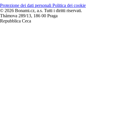
Protezione dei dati personali
Politica dei cookie
© 2026 Bonami.cz, a.s. Tutti i diritti riservati.
Thámova 289/13, 186 00 Praga
Repubblica Ceca