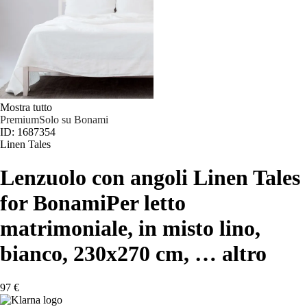
Mostra tutto
Premium
Solo su Bonami
ID: 1687354
Linen Tales
Lenzuolo con angoli Linen Tales
for Bonami
Per letto
matrimoniale, in misto lino,
bianco, 230x270 cm
, …
altro
97 €