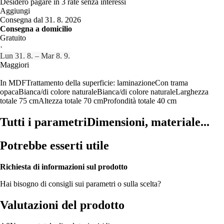
Desidero pagare in 3 rate senza interessi
Aggiungi
Consegna dal 31. 8. 2026
Consegna a domicilio
Gratuito
·
Lun 31. 8. – Mar 8. 9.
Maggiori
In MDF
Trattamento della superficie: laminazione
Con trama
opaca
Bianca/di colore naturale
Bianca/di colore naturale
Larghezza
totale 75 cm
Altezza totale 70 cm
Profondità totale 40 cm
Tutti i parametri
Dimensioni, materiale...
Potrebbe esserti utile
Richiesta di informazioni sul prodotto
Hai bisogno di consigli sui parametri o sulla scelta?
Valutazioni del prodotto