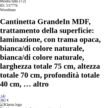
Mostra tutto
(+2)
ID: 537776
Woodman
Cantinetta Grande
In MDF,
trattamento della superficie:
laminazione, con trama opaca,
bianca/di colore naturale,
bianca/di colore naturale,
larghezza totale 75 cm, altezza
totale 70 cm, profondità totale
40 cm
, …
altro
(
4
)
382 €