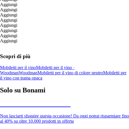
Aggiungi
Aggiungi
Aggiungi
Aggiungi
Aggiungi
Aggiungi
Aggiungi
Aggiungi
Scopri di più
Mobiletti per il vino
Mobiletti per il vino ·
Woodman
Woodman
Mobiletti per il vino di colore neutro
Mobiletti per
il vino con trama opaca
Solo su Bonami
Saldi estivi fino al -40%
Non lasciarti sfuggire questa occasione! Da oggi potrai risparmiare fino
al 40% su oltre 10.000 prodotti in offerta