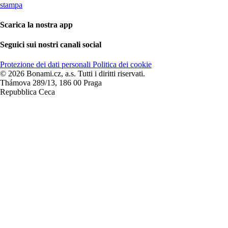
stampa
Scarica la nostra app
Seguici sui nostri canali social
Protezione dei dati personali
Politica dei cookie
© 2026 Bonami.cz, a.s. Tutti i diritti riservati.
Thámova 289/13, 186 00 Praga
Repubblica Ceca