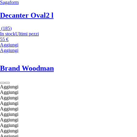
Sagaform
Decanter Oval
2 l
(
185
)
In stock
Ultimi pezzi
55 €
Aggiungi
Aggiungi
Brand Woodman
Aggiungi
Aggiungi
Aggiungi
Aggiungi
Aggiungi
Aggiungi
Aggiungi
Aggiungi
Aggiungi
Aggiungi