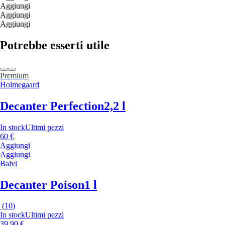
Aggiungi
Aggiungi
Aggiungi
Potrebbe esserti utile
Premium
Holmegaard
Decanter Perfection
2,2 l
In stock
Ultimi pezzi
60 €
Aggiungi
Aggiungi
Balvi
Decanter Poison
1 l
(
10
)
In stock
Ultimi pezzi
39,90 €