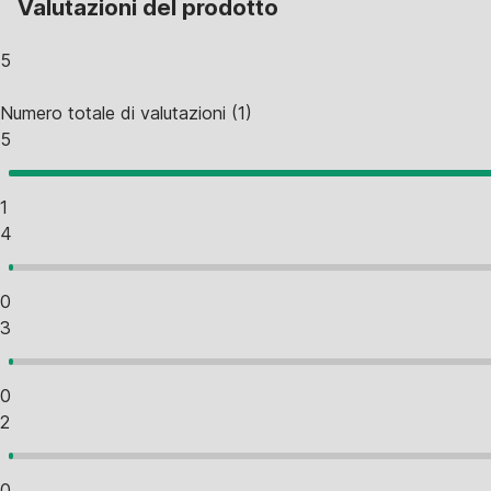
Valutazioni del prodotto
5
Numero totale di valutazioni
(
1
)
5
1
4
0
3
0
2
0