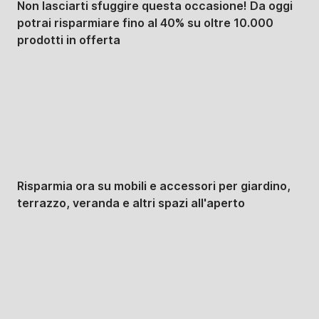
Non lasciarti sfuggire questa occasione! Da oggi
potrai risparmiare fino al 40% su oltre 10.000
prodotti in offerta
Giardino in saldo
Risparmia ora su mobili e accessori per giardino,
terrazzo, veranda e altri spazi all'aperto
Premium in saldo