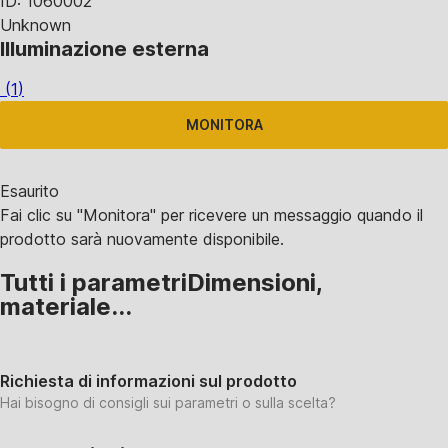
ID: 1060002
Unknown
Illuminazione esterna
(
1
)
MONITORA
Esaurito
Fai clic su "Monitora" per ricevere un messaggio quando il
prodotto sarà nuovamente disponibile.
Tutti i parametri
Dimensioni,
materiale...
Richiesta di informazioni sul prodotto
Hai bisogno di consigli sui parametri o sulla scelta?