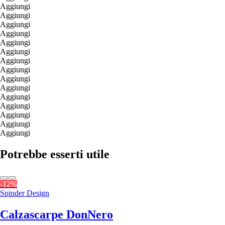
Aggiungi
Aggiungi
Aggiungi
Aggiungi
Aggiungi
Aggiungi
Aggiungi
Aggiungi
Aggiungi
Aggiungi
Aggiungi
Aggiungi
Aggiungi
Aggiungi
Aggiungi
Potrebbe esserti utile
-12%
Spinder Design
Calzascarpe Don
Nero