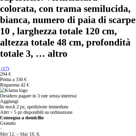
colorata, con trama semilucida,
bianca, numero di paia di scarpe
10 , larghezza totale 120 cm,
altezza totale 48 cm, profondità
totale 3
, …
altro
(
17
)
294 €
Prima a
336 €
Risparmia 42 €
Desidero pagare in 3 rate senza interessi
Aggiungi
In stock 2 pz, spedizione immediata
Altri > 5 pz disponibili su ordinazione
Consegna a domicilio
Gratuito
·
Mer 12. – Mar 18. 8.