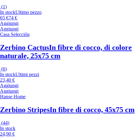
(
1
)
In stock
Ultimo pezzo
65 €
74 €
Aggiungi
Aggiungi
Casa Selección
Zerbino Cactus
In fibre di cocco, di colore
naturale, 25x75 cm
(
6
)
In stock
Ultimi pezzi
23,40 €
Aggiungi
Aggiungi
Hanse Home
Zerbino Stripes
In fibre di cocco, 45x75 cm
(
44
)
In stock
24,90 €