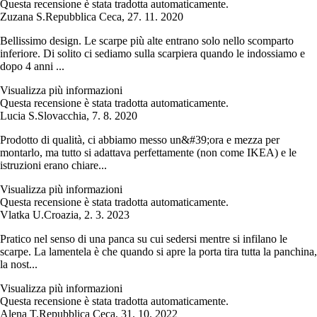
Questa recensione è stata tradotta automaticamente.
Zuzana S.
Repubblica Ceca
,
27. 11. 2020
Bellissimo design. Le scarpe più alte entrano solo nello scomparto
inferiore. Di solito ci sediamo sulla scarpiera quando le indossiamo e
dopo 4 anni ...
Visualizza più informazioni
Questa recensione è stata tradotta automaticamente.
Lucia S.
Slovacchia
,
7. 8. 2020
Prodotto di qualità, ci abbiamo messo un&#39;ora e mezza per
montarlo, ma tutto si adattava perfettamente (non come IKEA) e le
istruzioni erano chiare...
Visualizza più informazioni
Questa recensione è stata tradotta automaticamente.
Vlatka U.
Croazia
,
2. 3. 2023
Pratico nel senso di una panca su cui sedersi mentre si infilano le
scarpe. La lamentela è che quando si apre la porta tira tutta la panchina,
la nost...
Visualizza più informazioni
Questa recensione è stata tradotta automaticamente.
Alena T.
Repubblica Ceca
,
31. 10. 2022