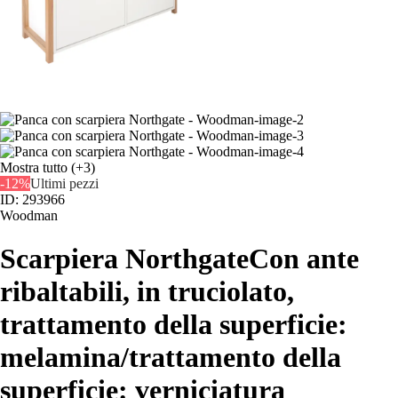
Mostra tutto
(+3)
-12%
Ultimi pezzi
ID: 293966
Woodman
Scarpiera Northgate
Con ante
ribaltabili, in truciolato,
trattamento della superficie:
melamina/trattamento della
superficie: verniciatura