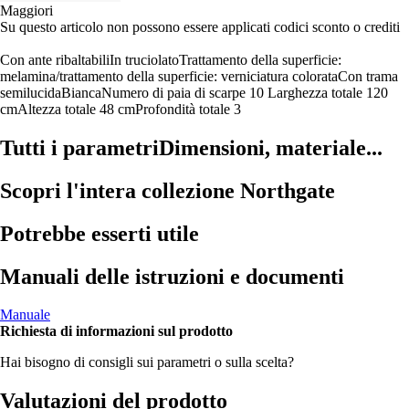
Maggiori
Su questo articolo non possono essere applicati codici sconto o crediti
Con ante ribaltabili
In truciolato
Trattamento della superficie:
melamina/trattamento della superficie: verniciatura colorata
Con trama
semilucida
Bianca
Numero di paia di scarpe 10
Larghezza totale 120
cm
Altezza totale 48 cm
Profondità totale 3
Tutti i parametri
Dimensioni, materiale...
Scopri l'intera collezione Northgate
Potrebbe esserti utile
Manuali delle istruzioni e documenti
Manuale
Richiesta di informazioni sul prodotto
Hai bisogno di consigli sui parametri o sulla scelta?
Valutazioni del prodotto