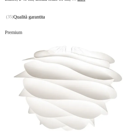
Qualità garantita
(
35
)
Premium