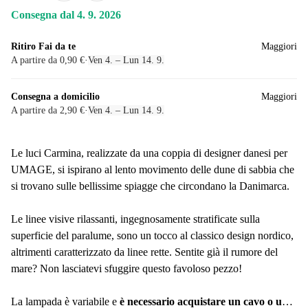
Consegna dal 4. 9. 2026
Ritiro Fai da te
Maggiori
A partire da 0,90 €
·
Ven 4. – Lun 14. 9.
Consegna a domicilio
Maggiori
A partire da 2,90 €
·
Ven 4. – Lun 14. 9.
Le luci Carmina, realizzate da una coppia di designer danesi per
UMAGE, si ispirano al lento movimento delle dune di sabbia che
si trovano sulle bellissime spiagge che circondano la Danimarca.
Le linee visive rilassanti, ingegnosamente stratificate sulla
superficie del paralume, sono un tocco al classico design nordico,
altrimenti caratterizzato da linee rette. Sentite già il rumore del
mare? Non lasciatevi sfuggire questo favoloso pezzo!
La lampada è variabile e
è necessario acquistare un cavo o un