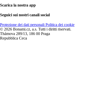
Scarica la nostra app
Seguici sui nostri canali social
Protezione dei dati personali
Politica dei cookie
© 2026 Bonami.cz, a.s. Tutti i diritti riservati.
Thámova 289/13, 186 00 Praga
Repubblica Ceca