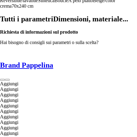
Reversibile/lavabile
Sintetica
Bouclé
A pelo piatto
Beige/color
crema
70x240 cm
Tutti i parametri
Dimensioni, materiale...
Richiesta di informazioni sul prodotto
Hai bisogno di consigli sui parametri o sulla scelta?
Brand Pappelina
Aggiungi
Aggiungi
Aggiungi
Aggiungi
Aggiungi
Aggiungi
Aggiungi
Aggiungi
Aggiungi
Aggiungi