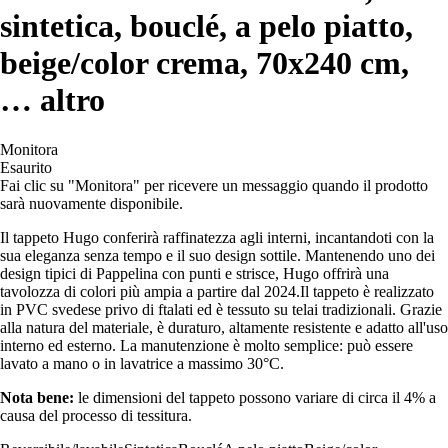
sintetica, bouclé, a pelo piatto,
beige/color crema, 70x240 cm
,
…
altro
Monitora
Esaurito
Fai clic su "Monitora" per ricevere un messaggio quando il prodotto
sarà nuovamente disponibile.
Il tappeto Hugo conferirà raffinatezza agli interni, incantandoti con la
sua eleganza senza tempo e il suo design sottile. Mantenendo uno dei
design tipici di Pappelina con punti e strisce, Hugo offrirà una
tavolozza di colori più ampia a partire dal 2024.Il tappeto è realizzato
in PVC svedese privo di ftalati ed è tessuto su telai tradizionali. Grazie
alla natura del materiale, è duraturo, altamente resistente e adatto all'uso
interno ed esterno. La manutenzione è molto semplice: può essere
lavato a mano o in lavatrice a massimo 30°C.
Nota bene:
le dimensioni del tappeto possono variare di circa il 4% a
causa del processo di tessitura.