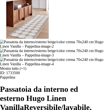
Mostra tutto
(+1)
ID: 1733500
Pappelina
Passatoia da interno ed
esterno Hugo Linen
Vanilla
Reversibile/lavabile,