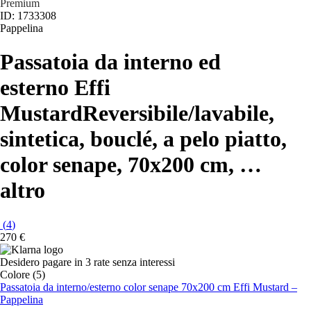
Premium
ID: 1733308
Pappelina
Passatoia da interno ed
esterno Effi
Mustard
Reversibile/lavabile,
sintetica, bouclé, a pelo piatto,
color senape, 70x200 cm
, …
altro
(
4
)
270 €
Desidero pagare in 3 rate senza interessi
Colore (5)
Passatoia da interno/esterno color senape 70x200 cm Effi Mustard –
Pappelina