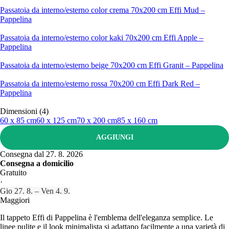
Passatoia da interno/esterno color crema 70x200 cm Effi Mud –
Pappelina
Passatoia da interno/esterno color kaki 70x200 cm Effi Apple –
Pappelina
Passatoia da interno/esterno beige 70x200 cm Effi Granit – Pappelina
Passatoia da interno/esterno rossa 70x200 cm Effi Dark Red –
Pappelina
Dimensioni (4)
60 x 85 cm
60 x 125 cm
70 x 200 cm
85 x 160 cm
AGGIUNGI
Consegna dal 27. 8. 2026
Consegna a domicilio
Gratuito
·
Gio 27. 8. – Ven 4. 9.
Maggiori
Il tappeto Effi di Pappelina è l'emblema dell'eleganza semplice. Le
linee pulite e il look minimalista si adattano facilmente a una varietà di