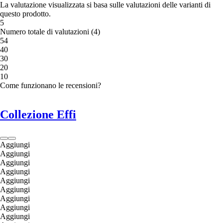
La valutazione visualizzata si basa sulle valutazioni delle varianti di
questo prodotto.
5
Numero totale di valutazioni
(
4
)
5
4
4
0
3
0
2
0
1
0
Come funzionano le recensioni?
Collezione Effi
Aggiungi
Aggiungi
Aggiungi
Aggiungi
Aggiungi
Aggiungi
Aggiungi
Aggiungi
Aggiungi