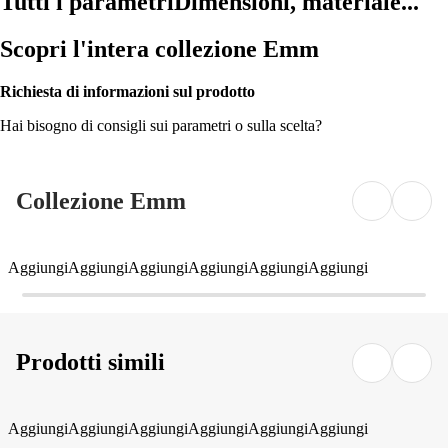
Tutti i parametri
Dimensioni, materiale...
Scopri l'intera collezione Emm
Richiesta di informazioni sul prodotto
Hai bisogno di consigli sui parametri o sulla scelta?
Collezione Emm
Aggiungi
Aggiungi
Aggiungi
Aggiungi
Aggiungi
Aggiungi
Prodotti simili
Aggiungi
Aggiungi
Aggiungi
Aggiungi
Aggiungi
Aggiungi