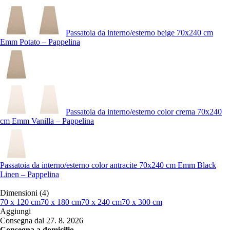
Passatoia da interno/esterno beige 70x240 cm
Emm Potato – Pappelina
Passatoia da interno/esterno color crema 70x240
cm Emm Vanilla – Pappelina
Passatoia da interno/esterno color antracite 70x240 cm Emm Black
Linen – Pappelina
Dimensioni (4)
70 x 120 cm
70 x 180 cm
70 x 240 cm
70 x 300 cm
Aggiungi
Consegna dal 27. 8. 2026
Consegna a domicilio