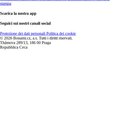
stampa
Scarica la nostra app
Seguici sui nostri canali social
Protezione dei dati personali
Politica dei cookie
© 2026 Bonami.cz, a.s. Tutti i diritti riservati.
Thámova 289/13, 186 00 Praga
Repubblica Ceca