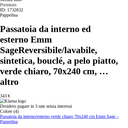
Premium
ID: 1732832
Pappelina
Passatoia da interno ed
esterno Emm
Sage
Reversibile/lavabile,
sintetica, bouclé, a pelo piatto,
verde chiaro, 70x240 cm
, …
altro
343 €
Desidero pagare in 3 rate senza interessi
Colore (4)
Passatoia da interno/esterno verde chiaro 70x240 cm Emm Sage –
Pappelina