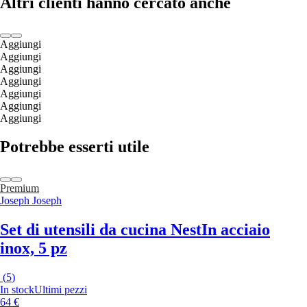
Altri clienti hanno cercato anche
Aggiungi
Aggiungi
Aggiungi
Aggiungi
Aggiungi
Aggiungi
Aggiungi
Potrebbe esserti utile
Premium
Joseph Joseph
Set di utensili da cucina Nest
In acciaio
inox, 5 pz
(
5
)
In stock
Ultimi pezzi
64 €