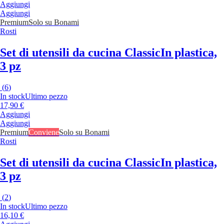
Aggiungi
Aggiungi
Premium
Solo su Bonami
Rosti
Set di utensili da cucina Classic
In plastica,
3 pz
(
6
)
In stock
Ultimo pezzo
17,90 €
Aggiungi
Aggiungi
Premium
Conviene
Solo su Bonami
Rosti
Set di utensili da cucina Classic
In plastica,
3 pz
(
2
)
In stock
Ultimo pezzo
16,10 €