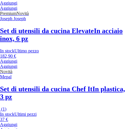
Aggiungi
Aggiungi
Premium
Novità
Joseph Joseph
Set di utensili da cucina Elevate
In acciaio
inox, 6 pz
In stock
Ultimo pezzo
182,90 €
Aggiungi
Aggiungi
Novità
Mepal
Set di utensili da cucina Chef It
In plastica,
3 pz
(
1
)
In stock
Ultimi pezzi
37 €
Aggiungi