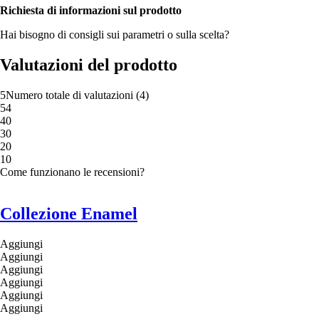
Richiesta di informazioni sul prodotto
Hai bisogno di consigli sui parametri o sulla scelta?
Valutazioni del prodotto
5
Numero totale di valutazioni
(
4
)
5
4
4
0
3
0
2
0
1
0
Come funzionano le recensioni?
Collezione Enamel
Aggiungi
Aggiungi
Aggiungi
Aggiungi
Aggiungi
Aggiungi