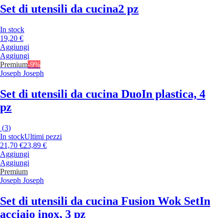
Set di utensili da cucina
2 pz
In stock
19,20 €
Aggiungi
Aggiungi
Premium
-9%
Joseph Joseph
Set di utensili da cucina Duo
In plastica, 4
pz
(
3
)
In stock
Ultimi pezzi
21,70 €
23,89 €
Aggiungi
Aggiungi
Premium
Joseph Joseph
Set di utensili da cucina Fusion Wok Set
In
acciaio inox, 3 pz