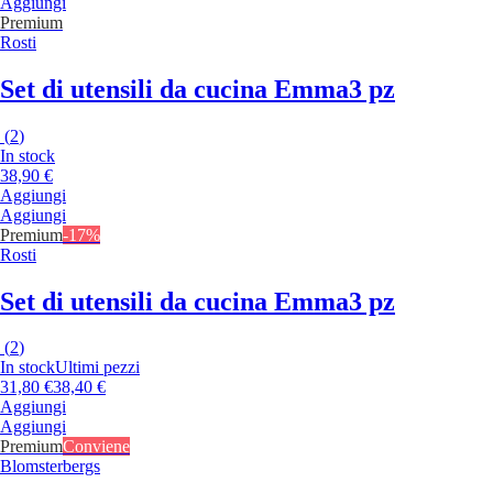
Aggiungi
Premium
Rosti
Set di utensili da cucina Emma
3 pz
(
2
)
In stock
38,90 €
Aggiungi
Aggiungi
Premium
-17%
Rosti
Set di utensili da cucina Emma
3 pz
(
2
)
In stock
Ultimi pezzi
31,80 €
38,40 €
Aggiungi
Aggiungi
Premium
Conviene
Blomsterbergs