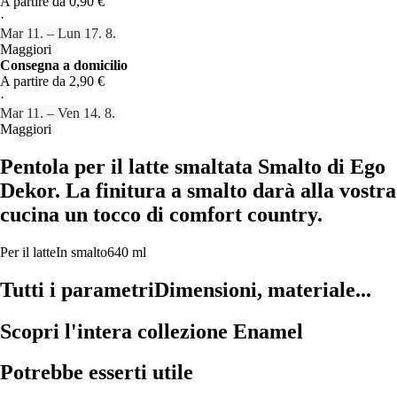
A partire da 0,90 €
·
Mar 11. – Lun 17. 8.
Maggiori
Consegna a domicilio
A partire da 2,90 €
·
Mar 11. – Ven 14. 8.
Maggiori
Pentola per il latte smaltata Smalto di Ego
Dekor. La finitura a smalto darà alla vostra
cucina un tocco di comfort country.
Per il latte
In smalto
640 ml
Tutti i parametri
Dimensioni, materiale...
Scopri l'intera collezione Enamel
Potrebbe esserti utile