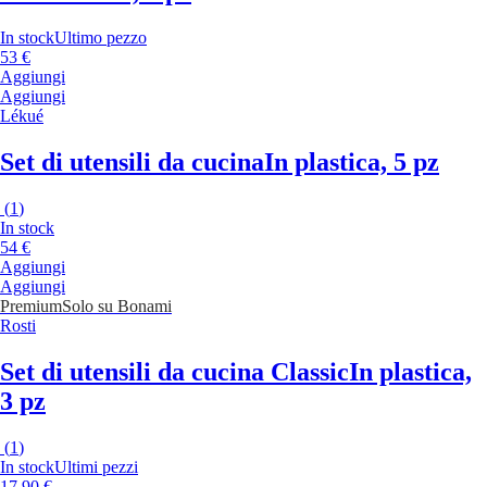
In stock
Ultimo pezzo
53 €
Aggiungi
Aggiungi
Lékué
Set di utensili da cucina
In plastica, 5 pz
(
1
)
In stock
54 €
Aggiungi
Aggiungi
Premium
Solo su Bonami
Rosti
Set di utensili da cucina Classic
In plastica,
3 pz
(
1
)
In stock
Ultimi pezzi
17,90 €