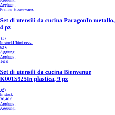
Aggiungi
Aggiungi
Premier Housewares
Set di utensili da cucina Paragon
In metallo,
4 pz
(
3
)
In stock
Ultimi pezzi
62 €
Aggiungi
Aggiungi
Tefal
Set di utensili da cucina Bienvenue
K001S925
In plastica, 9 pz
(
6
)
In stock
36,40 €
Aggiungi
Aggiungi