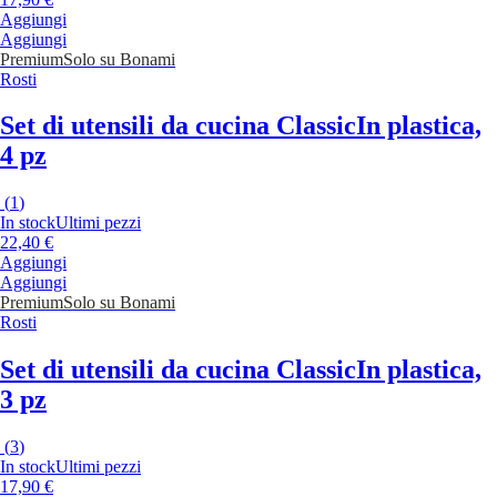
Aggiungi
Aggiungi
Premium
Solo su Bonami
Rosti
Set di utensili da cucina Classic
In plastica,
4 pz
(
1
)
In stock
Ultimi pezzi
22,40 €
Aggiungi
Aggiungi
Premium
Solo su Bonami
Rosti
Set di utensili da cucina Classic
In plastica,
3 pz
(
3
)
In stock
Ultimi pezzi
17,90 €