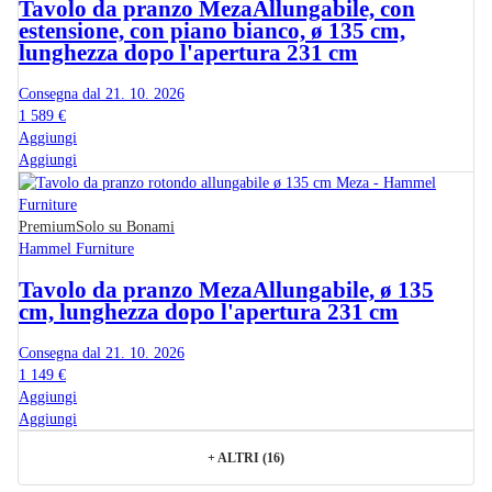
Tavolo da pranzo Meza
Allungabile, con
estensione, con piano bianco, ø 135 cm,
lunghezza dopo l'apertura 231 cm
Consegna dal 21. 10. 2026
1 589 €
Aggiungi
Aggiungi
Premium
Solo su Bonami
Hammel Furniture
Tavolo da pranzo Meza
Allungabile, ø 135
cm, lunghezza dopo l'apertura 231 cm
Consegna dal 21. 10. 2026
1 149 €
Aggiungi
Aggiungi
+
ALTRI (16)