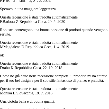
K
Kristina J.
Lituania
,
21. 2. 2024
Speravo in una maggiore leggerezza.
Questa recensione è stata tradotta automaticamente.
B
Barbora Z.
Repubblica Ceca
,
20. 5. 2020
Robuste, contengono una buona porzione di prodotti quando vengono
servite.
Questa recensione è stata tradotta automaticamente.
M
Magdalena D.
Repubblica Ceca
,
1. 4. 2019
ok
Questa recensione è stata tradotta automaticamente.
Drahu K.
Repubblica Ceca
,
22. 10. 2018
Come ho già detto nella recensione completa, il prodotto mi ha attirato
per il suo bel design e per il suo stile fantasioso di pranzo e praticità.
Questa recensione è stata tradotta automaticamente.
Monika L.
Slovacchia
,
19. 7. 2018
Una ciotola bella e di buona qualità.