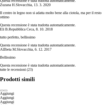
Questa recensione è stata tradotta automaticamente.
Zuzana H.
Slovacchia
,
13. 3. 2020
Il centro in legno non si adatta molto bene alla ciotola, ma per il resto
ottimo
Questa recensione è stata tradotta automaticamente.
Eli B.
Repubblica Ceca
,
8. 10. 2018
tutto perfetto, bellissimo
Questa recensione è stata tradotta automaticamente.
Alžbeta M.
Slovacchia
,
6. 12. 2017
Bellissimo
Questa recensione è stata tradotta automaticamente.
tutte le recensioni
(
23
)
Prodotti simili
Aggiungi
Aggiungi
Aggiungi