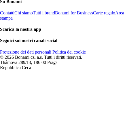
Su Bonami
Contatti
Chi siamo
Tutti i brand
Bonami for Business
Carte regalo
Area
stampa
Scarica la nostra app
Seguici sui nostri canali social
Protezione dei dati personali
Politica dei cookie
© 2026 Bonami.cz, a.s. Tutti i diritti riservati.
Thámova 289/13, 186 00 Praga
Repubblica Ceca