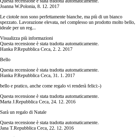
Questa recensione è stata tradotta automaticamente.
Joanna W.
Polonia
,
8. 12. 2017
Le ciotole non sono perfettamente bianche, ma più di un bianco
spezzato. Lavorazione elevata, nel complesso un prodotto molto bello,
ideale per un reg...
Visualizza più informazioni
Questa recensione è stata tradotta automaticamente.
Hanka P.
Repubblica Ceca
,
2. 2. 2017
Bello
Questa recensione è stata tradotta automaticamente.
Hanka P.
Repubblica Ceca
,
31. 1. 2017
bello e pratico, anche come regalo vi renderà felici:-)
Questa recensione è stata tradotta automaticamente.
Marta J.
Repubblica Ceca
,
24. 12. 2016
Sarà un regalo di Natale
Questa recensione è stata tradotta automaticamente.
Jana T.
Repubblica Ceca
,
22. 12. 2016