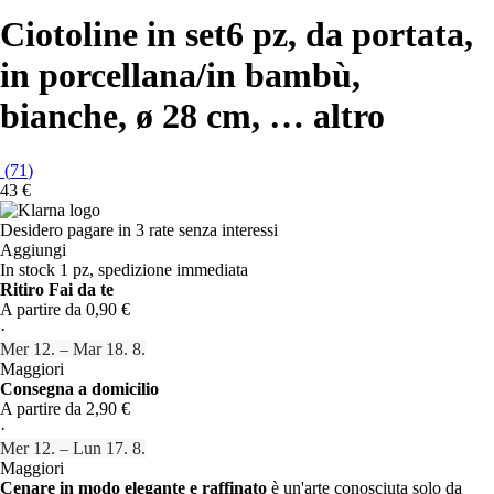
Ciotoline in set
6 pz, da portata,
in porcellana/in bambù,
bianche, ø 28 cm
, …
altro
(
71
)
43 €
Desidero pagare in 3 rate senza interessi
Aggiungi
In stock 1 pz, spedizione immediata
Ritiro Fai da te
A partire da 0,90 €
·
Mer 12. – Mar 18. 8.
Maggiori
Consegna a domicilio
A partire da 2,90 €
·
Mer 12. – Lun 17. 8.
Maggiori
Cenare in modo elegante e raffinato
è un'arte conosciuta solo da