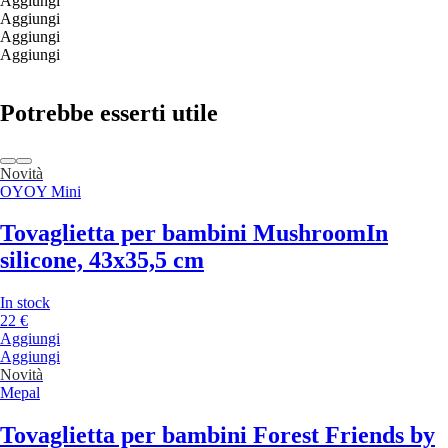
Aggiungi
Aggiungi
Aggiungi
Aggiungi
Potrebbe esserti utile
Novità
OYOY Mini
Tovaglietta per bambini Mushroom
In
silicone, 43x35,5 cm
In stock
22 €
Aggiungi
Aggiungi
Novità
Mepal
Tovaglietta per bambini Forest Friends by