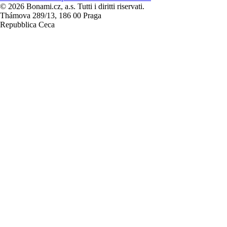
© 2026 Bonami.cz, a.s. Tutti i diritti riservati.
Thámova 289/13, 186 00 Praga
Repubblica Ceca