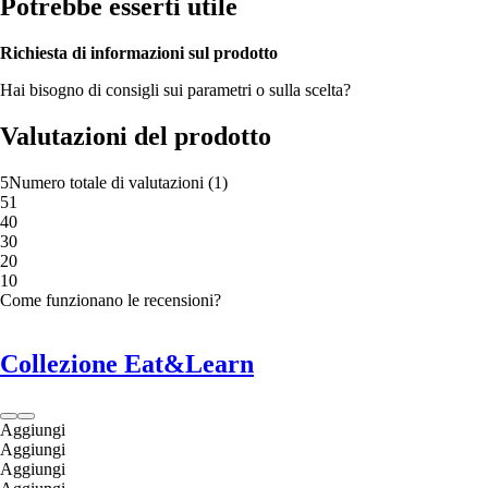
Potrebbe esserti utile
Richiesta di informazioni sul prodotto
Hai bisogno di consigli sui parametri o sulla scelta?
Valutazioni del prodotto
5
Numero totale di valutazioni
(
1
)
5
1
4
0
3
0
2
0
1
0
Come funzionano le recensioni?
Collezione Eat&Learn
Aggiungi
Aggiungi
Aggiungi