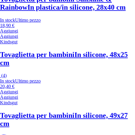
Rainbow
In plastica/in silicone, 28x40 cm
In stock
Ultimo pezzo
18,90 €
Aggiungi
Aggiungi
Kindsgut
Tovaglietta per bambini
In silicone, 48x25
cm
(
4
)
In stock
Ultimo pezzo
20,40 €
Aggiungi
Aggiungi
Kindsgut
Tovaglietta per bambini
In silicone, 49x27
cm