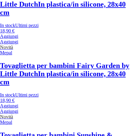
Little Dutch
In plastica/in silicone, 28x40
cm
In stock
Ultimi pezzi
18,90 €
Aggiungi
Aggiungi
Novità
Mepal
Tovaglietta per bambini Fairy Garden by
Little Dutch
In plastica/in silicone, 28x40
cm
In stock
Ultimi pezzi
18,90 €
Aggiungi
Aggiungi
Novità
Mepal
Tovaglietta per bambini Sunshine &