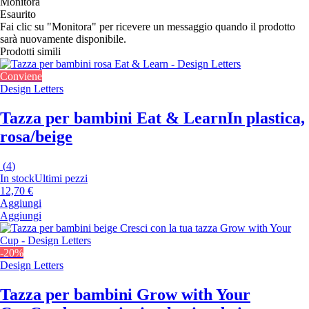
Monitora
Esaurito
Fai clic su "Monitora" per ricevere un messaggio quando il prodotto
sarà nuovamente disponibile.
Prodotti simili
Conviene
Design Letters
Tazza per bambini Eat & Learn
In plastica,
rosa/beige
(
4
)
In stock
Ultimi pezzi
12,70 €
Aggiungi
Aggiungi
-20%
Design Letters
Tazza per bambini Grow with Your